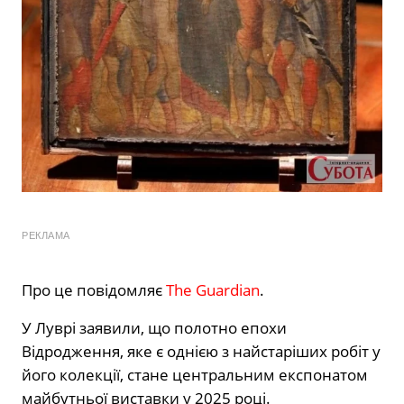
РЕКЛАМА
Про це повідомляє
The Guardian
.
У Луврі заявили, що полотно епохи
Відродження, яке є однією з найстаріших робіт у
його колекції, стане центральним експонатом
майбутньої виставки у 2025 році.