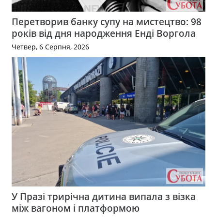
Перетворив банку супу на мистецтво: 98
років від дня народження Енді Воргола
Четвер, 6 Серпня, 2026
У Празі трирічна дитина випала з візка
між вагоном і платформою