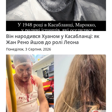
Він народився Хуаном у Касабланці: як
Жан Рено йшов до ролі Леона
Понеділок, 3 Серпня, 2026