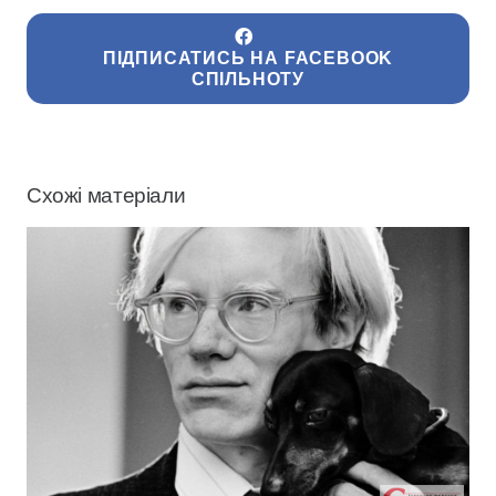
ПІДПИСАТИСЬ НА FACEBOOK
СПІЛЬНОТУ
Схожі матеріали