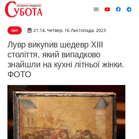
21:14, Четвер, 16 Листопада, 2023
СВІТ
Лувр викупив шедевр ХІІІ
століття, який випадково
знайшли на кухні літньої жінки.
ФОТО