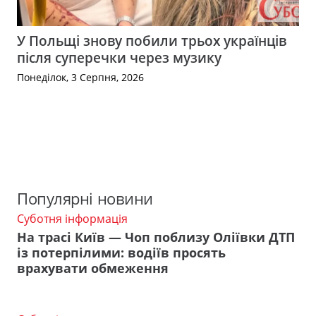
У Польщі знову побили трьох українців
після суперечки через музику
Понеділок, 3 Серпня, 2026
Популярні новини
Суботня інформація
На трасі Київ — Чоп поблизу Оліївки ДТП
із потерпілими: водіїв просять
врахувати обмеження