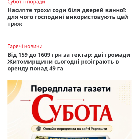
Суботні поради
Насипте трохи соди біля дверей ванної:
для чого господині використовують цей
трюк
Гарячі новини
Від 159 до 1609 грн за гектар: дві громади
Житомирщини сьогодні розіграють в
оренду понад 49 га