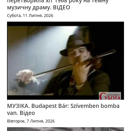
перетворила хіт 1968 року на темну
музичну драму. ВІДЕО
Субота, 11 Липня, 2026
МУЗІКА. Budapest Bár: Szívemben bomba
van. Відео
Вівторок, 7 Липня, 2026