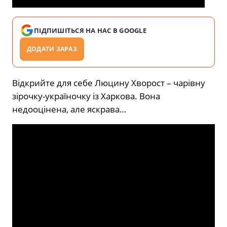
ПІДПИШІТЬСЯ НА НАС В GOOGLE
ДОДАТИ ЗАРАЗ
Відкрийте для себе Люцину Хворост – чарівну
зірочку-україночку із Харкова. Вона
недооцінена, але яскрава…