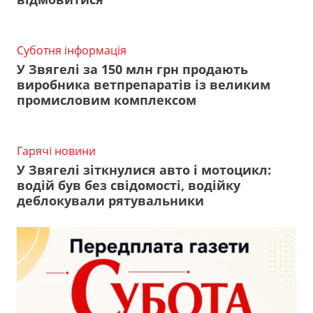
Суботня інформація
У Звягелі за 150 млн грн продають
виробника ветпрепаратів із великим
промисловим комплексом
Гарячі новини
У Звягелі зіткнулися авто і мотоцикл:
водій був без свідомості, водійку
деблокували рятувальники