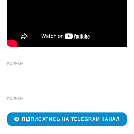
РЕКЛАМА
РЕКЛАМА
ПІДПИСАТИСЬ НА TELEGRAM КАНАЛ