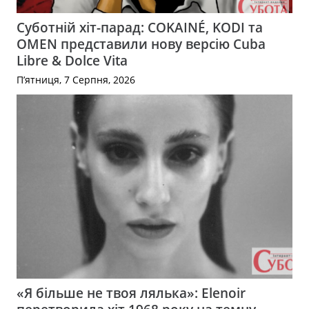
Суботній хіт-парад: COKAINÉ, KODI та
OMEN представили нову версію Cuba
Libre & Dolce Vita
П’ятниця, 7 Серпня, 2026
«Я більше не твоя лялька»: Elenoir