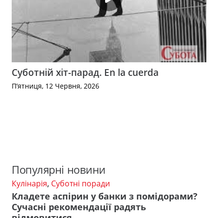
Суботній хіт-парад. En la cuerda
П’ятниця, 12 Червня, 2026
Популярні новини
Кулінарія
,
Суботні поради
Кладете аспірин у банки з помідорами?
Сучасні рекомендації радять
відмовитися