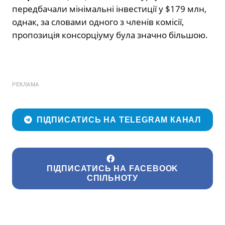
передбачали мінімальні інвестиції у $179 млн,
однак, за словами одного з членів комісії,
пропозиція консорціуму була значно більшою.
РЕКЛАМА
ПІДПИСАТИСЬ НА TELEGRAM КАНАЛ
ПІДПИСАТИСЬ НА FACEBOOK
СПІЛЬНОТУ