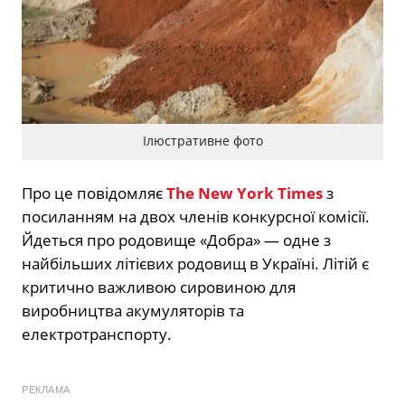
Ілюстративне фото
Про це повідомляє
The New York Times
з
посиланням на двох членів конкурсної комісії.
Йдеться про родовище «Добра» — одне з
найбільших літієвих родовищ в Україні. Літій є
критично важливою сировиною для
виробництва акумуляторів та
електротранспорту.
РЕКЛАМА