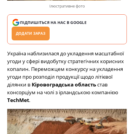
Ілюстративне фото
ПІДПИШІТЬСЯ НА НАС В GOOGLE
ДОДАТИ ЗАРАЗ
Україна наблизилася до укладення масштабної
угоди у сфері видобутку стратегічних корисних
копалин. Переможцем конкурсу на укладення
угоди про розподіл продукції щодо літієвої
ділянки в
Кіровоградська область
став
консорціум на чолі з ірландською компанією
TechMet
.