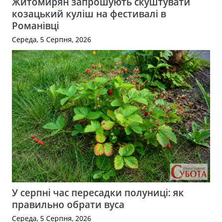
Житомирян запрошують скуштувати
козацький куліш на фестивалі в
Романівці
Середа, 5 Серпня, 2026
У серпні час пересадки полуниці: як
правильно обрати вуса
Середа, 5 Серпня, 2026