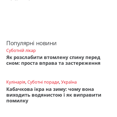
Популярні новини
Суботній лікар
Як розслабити втомлену спину перед
сном: проста вправа та застереження
Кулінарія
,
Суботні поради
,
Україна
Кабачкова ікра на зиму: чому вона
виходить водянистою і як виправити
помилку