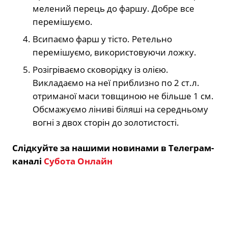
мелений перець до фаршу. Добре все
перемішуємо.
Всипаємо фарш у тісто. Ретельно
перемішуємо, використовуючи ложку.
Розігріваємо сковорідку із олією.
Викладаємо на неї приблизно по 2 ст.л.
отриманої маси товщиною не більше 1 см.
Обсмажуємо ліниві біляші на середньому
вогні з двох сторін до золотистості.
Слідкуйте за нашими новинами в Телеграм-
каналі
Субота Онлайн