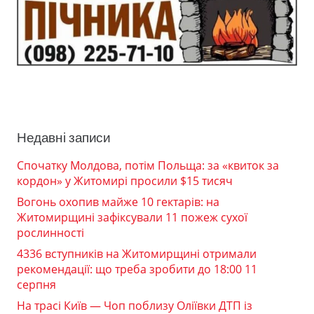
Недавні записи
Спочатку Молдова, потім Польща: за «квиток за
кордон» у Житомирі просили $15 тисяч
Вогонь охопив майже 10 гектарів: на
Житомирщині зафіксували 11 пожеж сухої
рослинності
4336 вступників на Житомирщині отримали
рекомендації: що треба зробити до 18:00 11
серпня
На трасі Київ — Чоп поблизу Оліївки ДТП із