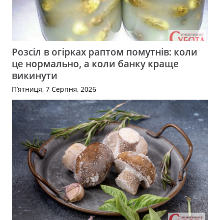
Розсіл в огірках раптом помутнів: коли
це нормально, а коли банку краще
викинути
П’ятниця, 7 Серпня, 2026