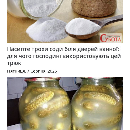
Насипте трохи соди біля дверей ванної:
для чого господині використовують цей
трюк
П’ятниця, 7 Серпня, 2026