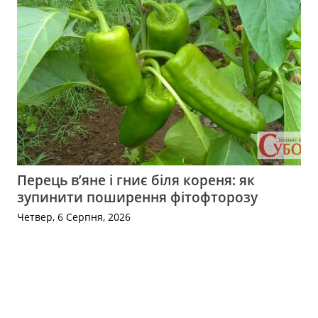
Перець в’яне і гниє біля кореня: як
зупинити поширення фітофторозу
Четвер, 6 Серпня, 2026