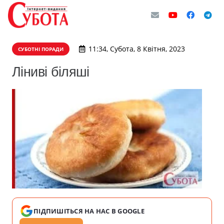
11:34, Субота, 8 Квітня, 2023
СУБОТНІ ПОРАДИ
Ліниві біляші
ПІДПИШІТЬСЯ НА НАС В GOOGLE