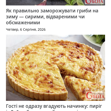
Як правильно заморожувати гриби на
зиму — сирими, відвареними чи
обсмаженими
Четвер, 6 Серпня, 2026
Гості не одразу вгадують начинку: пиріг