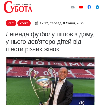
12:12, Середа, 8 Січня, 2025
СВІТ
СПОРТ
Легенда футболу пішов з дому,
у нього дев’ятеро дітей від
шести різних жінок