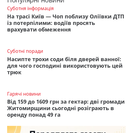
Суботня інформація
На трасі Київ — Чоп поблизу Оліївки ДТП
із потерпілими: водіїв просять
врахувати обмеження
Суботні поради
Насипте трохи соди біля дверей ванної:
для чого господині використовують цей
трюк
Гарячі новини
Від 159 до 1609 грн за гектар: дві громади
Житомирщини сьогодні розіграють в
оренду понад 49 га