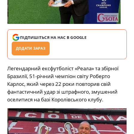
ПІДПИШІТЬСЯ НА НАС В GOOGLE
ДОДАТИ ЗАРАЗ
Легендарний ексфутболіст «Реала» та збірної
Бразилії, 51-річний чемпіон світу Роберто
Карлос,
який через 22 роки повторив свій
фантастичний удар зі штрафного, змушений
оселитися на базі Королівського клубу.