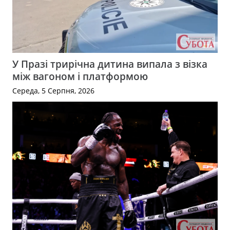
У Празі трирічна дитина випала з візка
між вагоном і платформою
Середа, 5 Серпня, 2026