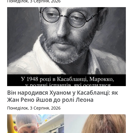
Понеділок, 3 Серпня, 2026
Він народився Хуаном у Касабланці: як
Жан Рено йшов до ролі Леона
Понеділок, 3 Серпня, 2026