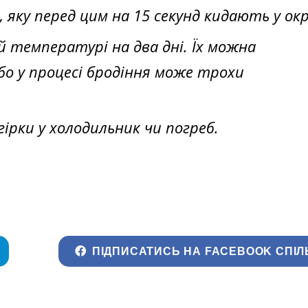
ку перед цим на 15 секунд кидають у окр
 температурі на два дні. Їх можна
бо у процесі бродіння може трохи
ірки у холодильник чи погреб.
ПІДПИСАТИСЬ НА FACEBOOK СПІЛ