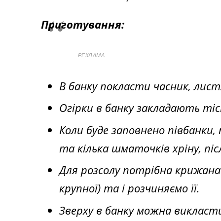
Приготування:
РЕКЛАМА
В банку покласти часник, лист
Огірки в банку закладають тіс
Коли буде заповнено півбанки,
та кілька шматочків хріну, піс
Для розсолу потрібна крижана
крупної) та і розчиняємо її.
Зверху в банку можна викласт