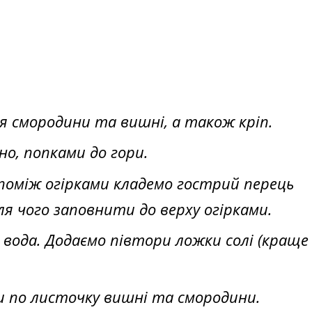
я смородини та вишні, а також кріп.
но, попками до гори.
 поміж огірками кладемо гострий перець
ля чого заповнити до верху огірками.
 вода. Додаємо півтори ложки солі (краще
и по листочку вишні та смородини.