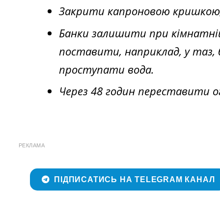
Закрити капроновою кришкою, я
Банки залишити при кімнатній
поставити, наприклад, у таз, 
проступати вода.
Через 48 годин переставити ог
РЕКЛАМА
ПІДПИСАТИСЬ НА TELEGRAM КАНАЛ