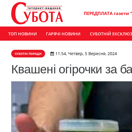
ПЕРЕДПЛАТА газети 
ТОП НОВИНИ
ГАРЯЧІ НОВИНИ
СУБОТНІЙ ЕКСКЛЮ
11:54, Четвер, 5 Вересня, 2024
СУБОТНІ ПОРАДИ
Квашені огірочки за 