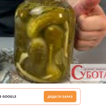
В GOOGLE
ДОДАТИ ЗАРАЗ