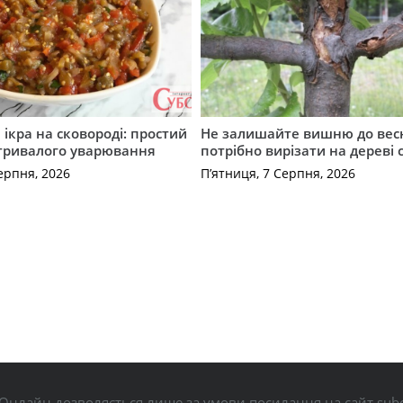
ікра на сковороді: простий
Не залишайте вишню до вес
 тривалого уварювання
потрібно вирізати на дереві 
ерпня, 2026
П’ятниця, 7 Серпня, 2026
Онлайн дозволяється лише за умови посилання на сайт subo