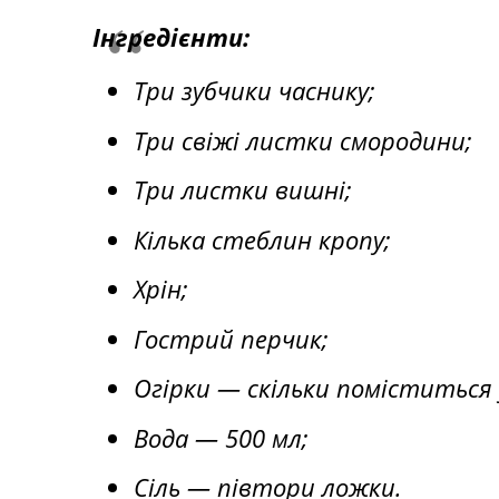
Інгредієнти:
Три зубчики часнику;
Три свіжі листки смородини;
Три листки вишні;
Кілька стеблин кропу;
Хрін;
Гострий перчик;
Огірки — скільки поміститься 
Вода — 500 мл;
Сіль — півтори ложки.