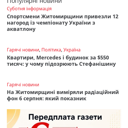
Популярні новини
Суботня інформація
Спортсмени Житомирщини привезли 12
нагород із чемпіонату України з
акватлону
Гарячі новини
,
Політика
,
Україна
Квартири, Mercedes і будинок за $550
тисяч: у чому підозрюють Стефанішину
Гарячі новини
На Житомирщині виміряли радіаційний
фон 6 серпня: який показник