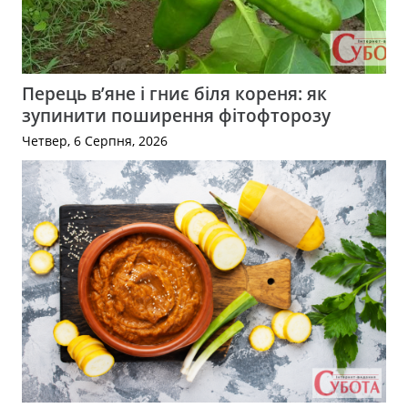
Перець в’яне і гниє біля кореня: як
зупинити поширення фітофторозу
Четвер, 6 Серпня, 2026