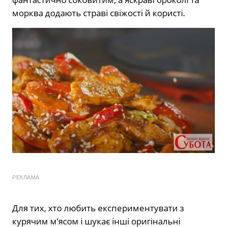
морква додають страві свіжості й користі.
РЕКЛАМА
Для тих, хто любить експериментувати з
курячим м’ясом і шукає інші оригінальні