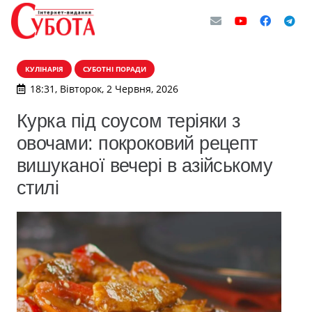
КУЛІНАРІЯ
СУБОТНІ ПОРАДИ
18:31, Вівторок, 2 Червня, 2026
Курка під соусом теріяки з
овочами: покроковий рецепт
вишуканої вечері в азійському
стилі