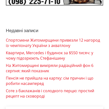
Недавні записи
Спортсмени Житомирщини привезли 12 нагород
із чемпіонату України з акватлону
Квартири, Mercedes і будинок за $550 тисяч: у
чому підозрюють Стефанішину
На Житомирщині виміряли радіаційний фон 6
серпня: який показник
Пенсія не прийшла на картку: сім причин і що
робити насамперед
Соте з баклажанів і солодкого перцю: простий
рецепт на сковороді