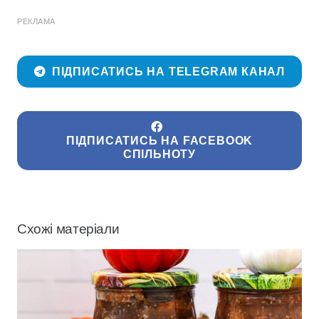
РЕКЛАМА
ПІДПИСАТИСЬ НА TELEGRAM КАНАЛ
ПІДПИСАТИСЬ НА FACEBOOK
СПІЛЬНОТУ
Схожі матеріали