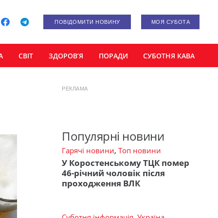
ПОВІДОМИТИ НОВИНУ
МОЯ СУБОТА
А
СВІТ
ЗДОРОВ’Я
ПОРАДИ
СУБОТНЯ КАВА
РЕКЛАМА
Популярні новини
Гарячі новини
,
Топ новини
У Коростенському ТЦК помер
46-річний чоловік після
проходження ВЛК
Суботня інформація
,
Україна