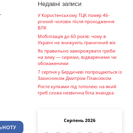
Недавні записи
.
У Коростенському ТЦК помер 46-
річний чоловік після проходження
ВЛК
Мобілізація до 60 років: чому в
Україні не знижують граничний вік
Як правильно заморожувати гриби
на зиму — сирими, відвареними чи
обсмаженими
7 серпня у Бердичеві попрощаються із
Захисником Дмитром Плаксюком
Росте купками під тополею: на який
гриб схожа незвична біла знахідка
Серпень 2026
ЬНОТУ