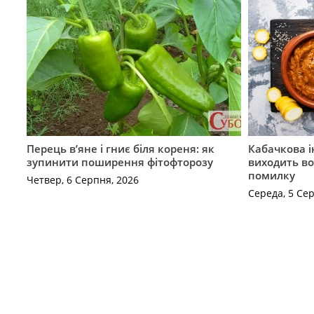
Перець в’яне і гниє біля кореня: як
Кабачкова і
зупинити поширення фітофторозу
виходить во
помилку
Четвер, 6 Серпня, 2026
Середа, 5 Се