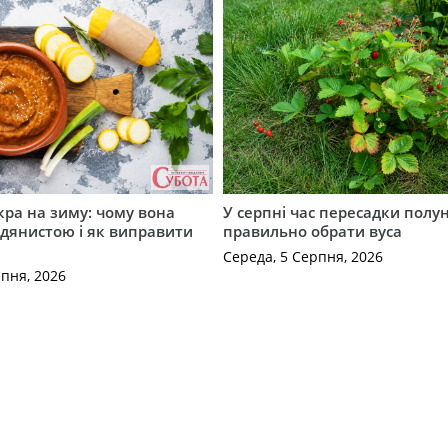
кра на зиму: чому вона
У серпні час пересадки полун
дянистою і як виправити
правильно обрати вуса
Середа, 5 Серпня, 2026
рпня, 2026