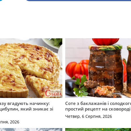
разу вгадують начинку:
Соте з баклажанів і солодког
 цибулин, який зникає зі
простий рецепт на сковороді
Четвер, 6 Серпня, 2026
рпня, 2026