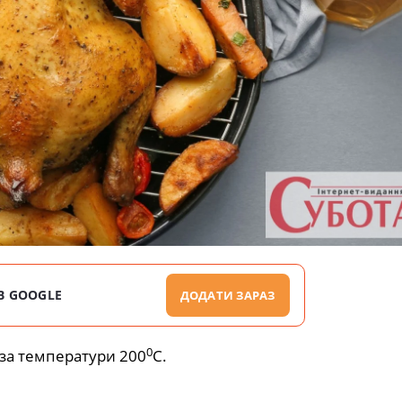
В GOOGLE
ДОДАТИ ЗАРАЗ
0
 за температури 200
С.