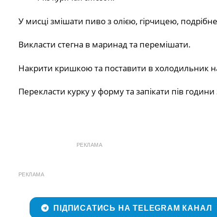
У мисці змішати пиво з олією, гірчицею, подріб
Викласти стегна в маринад та перемішати.
Накрити кришкою та поставити в холодильник на
Перекласти курку у форму та запікати пів години
РЕКЛАМА
РЕКЛАМА
ПІДПИСАТИСЬ НА TELEGRAM КАНАЛ