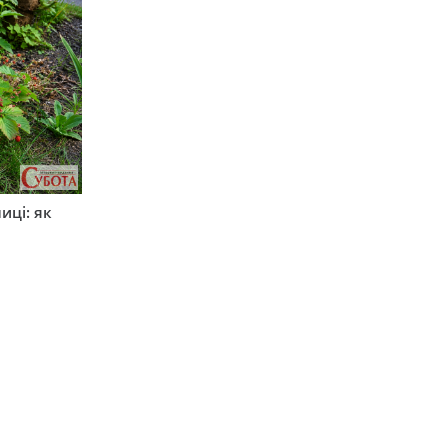
иці: як