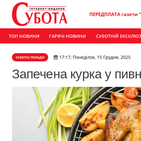
ПЕРЕДПЛАТА газети 
ТОП НОВИНИ
ГАРЯЧІ НОВИНИ
СУБОТНІЙ ЕКСКЛЮ
17:17, Понеділок, 15 Грудня, 2025
СУБОТНІ ПОРАДИ
Запечена курка у пив