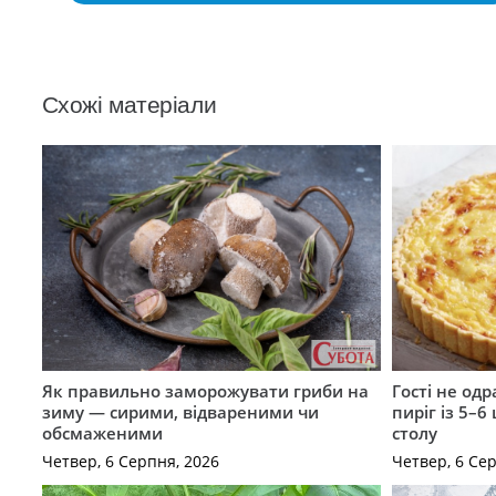
Схожі матеріали
Як правильно заморожувати гриби на
Гості не од
зиму — сирими, відвареними чи
пиріг із 5–6
обсмаженими
столу
Четвер, 6 Серпня, 2026
Четвер, 6 Се