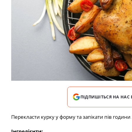
ПІДПИШІТЬСЯ НА НАС 
Перекласти курку у форму та запікати пів години
Інгредієнти: