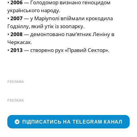
•
2006
— Голодомор визнано геноцидом
українського народу.
•
2007
— у Маріуполі впіймали крокодила
Годзіллу, який утік із зоопарку.
•
2008
— демонтовано пам’ятник Леніну в
Черкасах.
•
2013
— створено рух «Правий Сектор».
РЕКЛАМА
РЕКЛАМА
ПІДПИСАТИСЬ НА TELEGRAM КАНАЛ