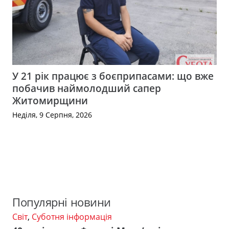
У 21 рік працює з боєприпасами: що вже
побачив наймолодший сапер
Житомирщини
Неділя, 9 Серпня, 2026
Популярні новини
Світ
,
Суботня інформація