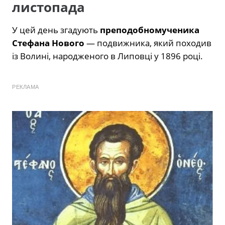
листопада
У цей день згадують
преподобномученика
Стефана Нового
— подвижника, який походив
із Волині, народженого в Липовці у 1896 році.
РЕКЛАМА