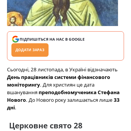
ПІДПИШІТЬСЯ НА НАС В GOOGLE
ДОДАТИ ЗАРАЗ
Сьогодні, 28 листопада, в Україні відзначають
День працівників системи фінансового
моніторингу
. Для християн це дата
вшанування
преподобномученика Стефана
Нового
. До Нового року залишається лише
33
дні
.
Церковне свято 28