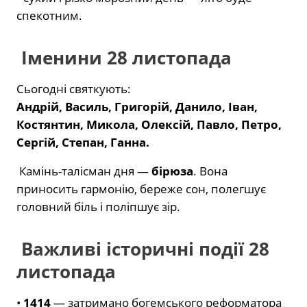
спекотним.
Іменини 28 листопада
Сьогодні святкують:
Андрій, Василь, Григорій, Данило, Іван,
Костянтин, Микола, Олексій, Павло, Петро,
Сергій, Степан, Ганна.
Камінь-талісман дня —
бірюза
. Вона
приносить гармонію, береже сон, полегшує
головний біль і поліпшує зір.
Важливі історичні події 28
листопада
•
1414
— затримано богемського реформатора