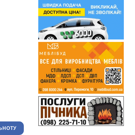
ЬНОТУ