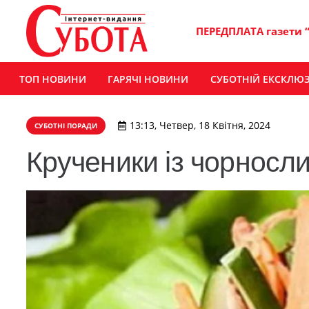
ПЕРЕДПЛАТА газети 
ТОП НОВИНИ
ГАРЯЧІ НОВИНИ
СУБОТНІЙ ЕКСКЛЮ
13:13, Четвер, 18 Квітня, 2024
СУБОТНІ ПОРАДИ
Крученики із чорносл