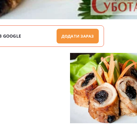
В GOOGLE
ДОДАТИ ЗАРАЗ