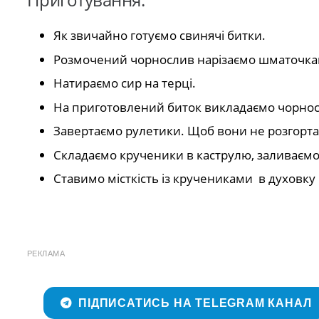
Як звичайно готуємо свинячі битки.
Розмочений чорнослив нарізаємо шматочка
Натираємо сир на терці.
На приготовлений биток викладаємо чорнос
Завертаємо рулетики. Щоб вони не розгорта
Складаємо крученики в каструлю, заливаємо
Ставимо місткість із кручениками в духовку
РЕКЛАМА
ПІДПИСАТИСЬ НА TELEGRAM КАНАЛ