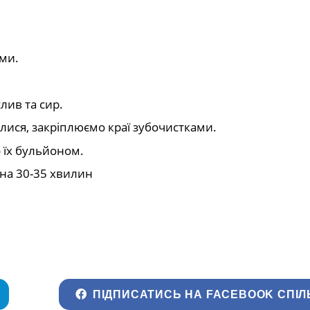
ми.
лив та сир.
лися, закріплюємо краї зубочистками.
 їх бульйоном.
 на 30-35 хвилин
ПІДПИСАТИСЬ НА FACEBOOK СПІЛ