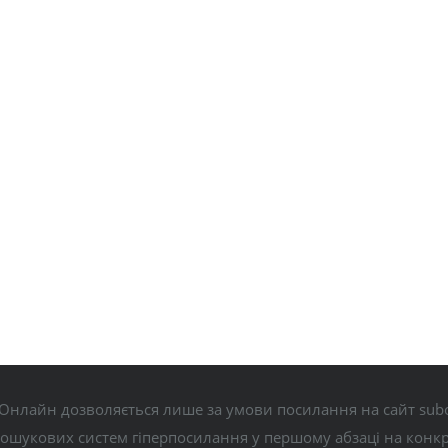
Онлайн дозволяється лише за умови посилання на сайт subo
пошукових систем гіперпосилання у першому абзаці на конк