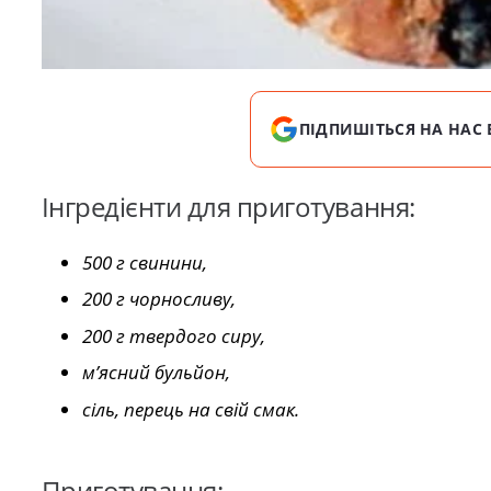
ПІДПИШІТЬСЯ НА НАС 
Інгредієнти для приготування:
500 г свинини,
200 г чорносливу,
200 г твердого сиру,
м’ясний бульйон,
сіль, перець на свій смак.
Приготування: