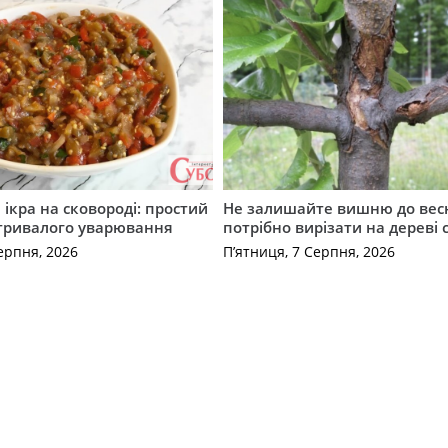
ікра на сковороді: простий
Не залишайте вишню до вес
 тривалого уварювання
потрібно вирізати на дереві 
ерпня, 2026
П’ятниця, 7 Серпня, 2026