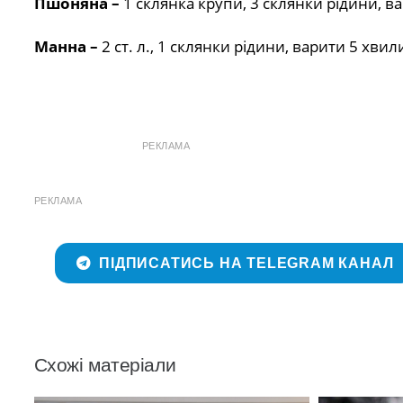
Пшоняна –
1 склянка крупи, 3 склянки рідини, в
Манна –
2 ст. л., 1 склянки рідини, варити 5 хвил
РЕКЛАМА
РЕКЛАМА
ПІДПИСАТИСЬ НА TELEGRAM КАНАЛ
Схожі матеріали