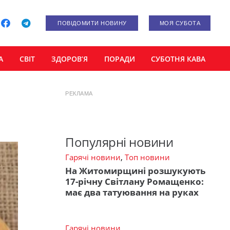
ПОВІДОМИТИ НОВИНУ
МОЯ СУБОТА
А
СВІТ
ЗДОРОВ’Я
ПОРАДИ
СУБОТНЯ КАВА
РЕКЛАМА
Популярні новини
Гарячі новини
,
Топ новини
На Житомирщині розшукують
17-річну Світлану Ромащенко:
має два татуювання на руках
Гарячі новини