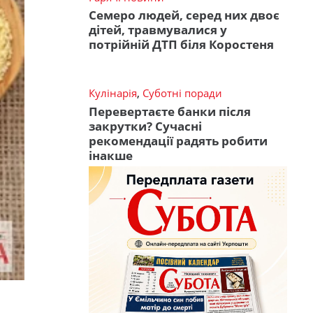
Семеро людей, серед них двоє
дітей, травмувалися у
потрійній ДТП біля Коростеня
Кулінарія
,
Суботні поради
Перевертаєте банки після
закрутки? Сучасні
рекомендації радять робити
інакше