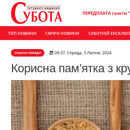
ПЕРЕДПЛАТА газети 
ТОП НОВИНИ
ГАРЯЧІ НОВИНИ
СУБОТНІЙ ЕКСКЛЮ
09:37, Середа, 3 Липня, 2024
СУБОТНІ ПОРАДИ
Корисна пам’ятка з кр