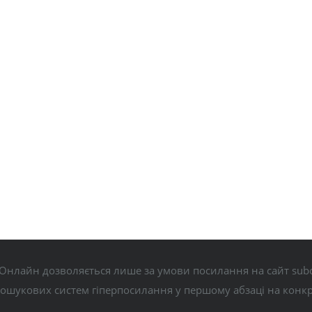
Онлайн дозволяється лише за умови посилання на сайт subo
пошукових систем гіперпосилання у першому абзаці на конк