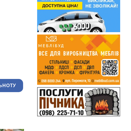
ЬНОТУ