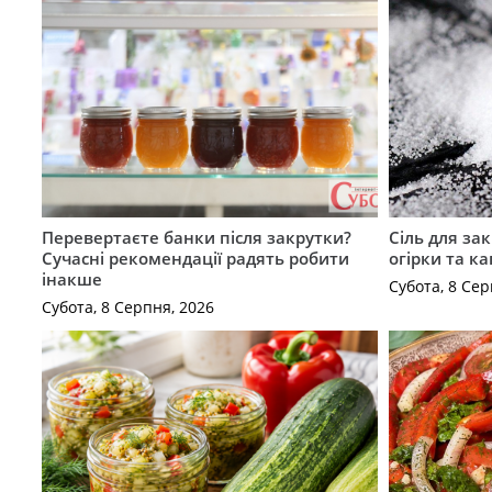
Перевертаєте банки після закрутки?
Сіль для зак
Сучасні рекомендації радять робити
огірки та ка
інакше
Субота, 8 Сер
Субота, 8 Серпня, 2026