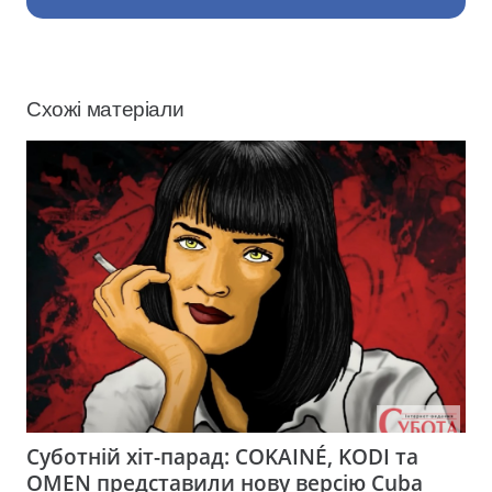
Схожі матеріали
Суботній хіт-парад: COKAINÉ, KODI та
OMEN представили нову версію Cuba