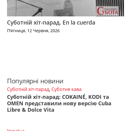
Суботній хіт-парад. En la cuerda
П’ятниця, 12 Червня, 2026
Популярні новини
Суботній хіт-парад
,
Суботня кава
Суботній хіт-парад: COKAINÉ, KODI та
OMEN представили нову версію Cuba
Libre & Dolce Vita