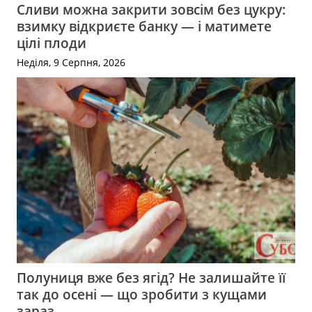
Сливи можна закрити зовсім без цукру:
взимку відкриєте банку — і матимете
цілі плоди
Неділя, 9 Серпня, 2026
Полуниця вже без ягід? Не залишайте її
так до осені — що зробити з кущами
зараз