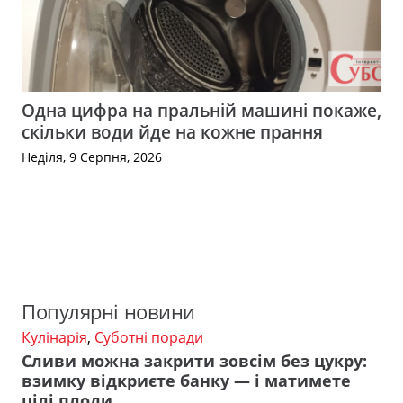
Одна цифра на пральній машині покаже,
скільки води йде на кожне прання
Неділя, 9 Серпня, 2026
Популярні новини
Кулінарія
,
Суботні поради
Сливи можна закрити зовсім без цукру:
взимку відкриєте банку — і матимете
цілі плоди