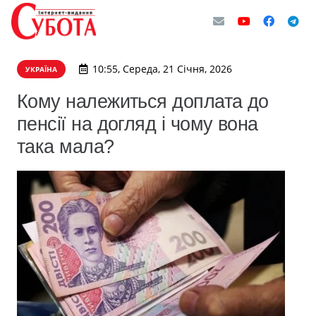
10:55, Середа, 21 Січня, 2026
УКРАЇНА
Кому належиться доплата до
пенсії на догляд і чому вона
така мала?