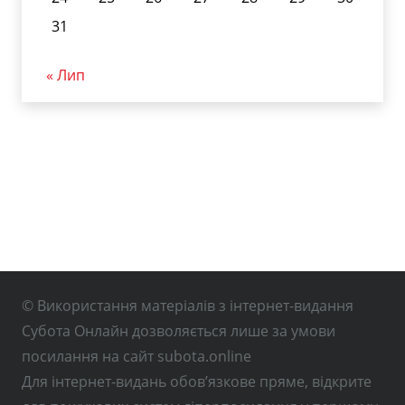
31
« Лип
© Використання матеріалів з інтернет-видання
Субота Онлайн дозволяється лише за умови
посилання на сайт subota.online
Для інтернет-видань обов’язкове пряме, відкрите