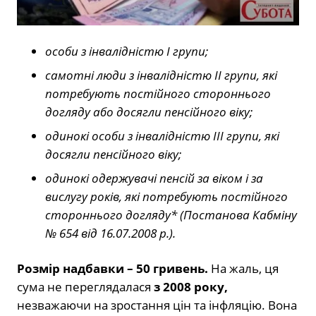
особи з інвалідністю І групи;
самотні люди з інвалідністю ІІ групи, які
потребують постійного стороннього
догляду або досягли пенсійного віку;
одинокі особи з інвалідністю ІІІ групи, які
досягли пенсійного віку;
одинокі одержувачі пенсій за віком і за
вислугу років, які потребують постійного
стороннього догляду* (Постанова Кабміну
№ 654 від 16.07.2008 р.).
Розмір надбавки – 50 гривень.
На жаль, ця
сума не переглядалася
з 2008 року,
незважаючи на зростання цін та інфляцію. Вона