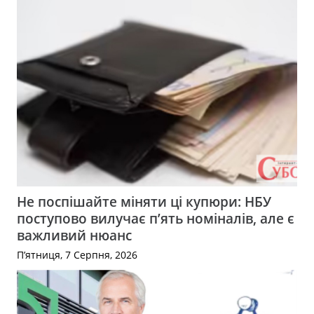
Не поспішайте міняти ці купюри: НБУ
поступово вилучає п’ять номіналів, але є
важливий нюанс
П’ятниця, 7 Серпня, 2026