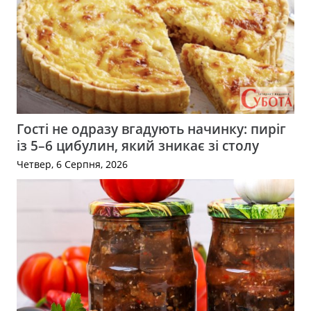
Гості не одразу вгадують начинку: пиріг
із 5–6 цибулин, який зникає зі столу
Четвер, 6 Серпня, 2026