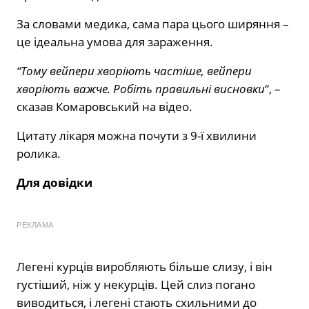
За словами медика, сама пара цього ширяння –
це ідеальна умова для зараження.
“Тому вейпери хворіють частіше, вейпери
хворіють важче. Робіть правильні висновки
“, –
сказав Комаровський на відео.
Цитату лікаря можна почути з 9-ї хвилини
ролика.
Для довідки
РЕКЛАМА
Легені курців виробляють більше слизу, і він
густіший, ніж у некурців. Цей слиз погано
виводиться, і легені стають схильними до