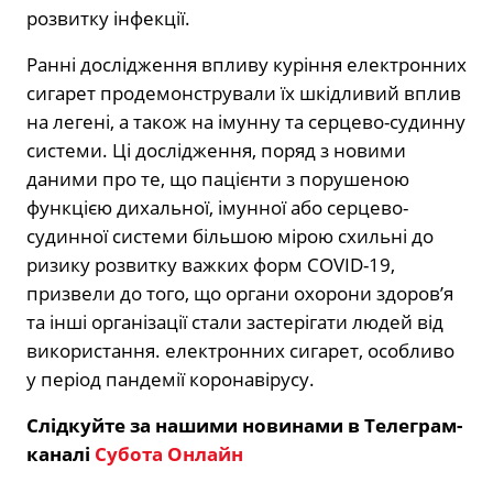
розвитку інфекції.
Ранні дослідження впливу куріння електронних
сигарет продемонстрували їх шкідливий вплив
на легені, а також на імунну та серцево-судинну
системи. Ці дослідження, поряд з новими
даними про те, що пацієнти з порушеною
функцією дихальної, імунної або серцево-
судинної системи більшою мірою схильні до
ризику розвитку важких форм COVID-19,
призвели до того, що органи охорони здоров’я
та інші організації стали застерігати людей від
використання. електронних сигарет, особливо
у період пандемії коронавірусу.
Слідкуйте за нашими новинами в Телеграм-
каналі
Субота Онлайн