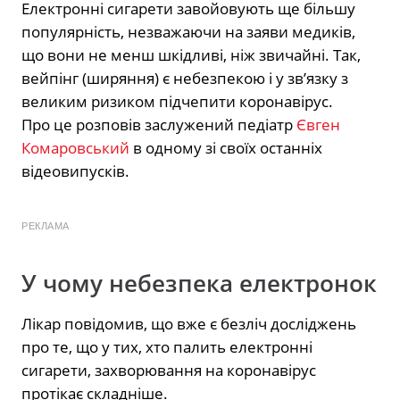
Електронні сигарети завойовують ще більшу
популярність, незважаючи на заяви медиків,
що вони не менш шкідливі, ніж звичайні. Так,
вейпінг (ширяння) є небезпекою і у зв’язку з
великим ризиком підчепити коронавірус.
Про це розповів заслужений педіатр
Євген
Комаровський
в одному зі своїх останніх
відеовипусків.
РЕКЛАМА
У чому небезпека електронок
Лікар повідомив, що вже є безліч досліджень
про те, що у тих, хто палить електронні
сигарети, захворювання на коронавірус
протікає складніше.