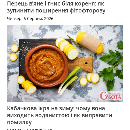
Перець в’яне і гниє біля кореня: як
зупинити поширення фітофторозу
Четвер, 6 Серпня, 2026
Кабачкова ікра на зиму: чому вона
виходить водянистою і як виправити
помилку