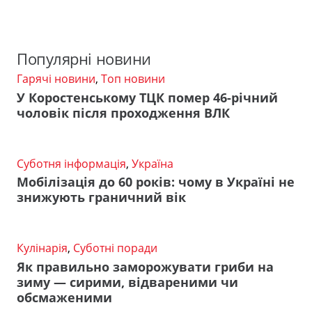
Популярні новини
Гарячі новини
,
Топ новини
У Коростенському ТЦК помер 46-річний
чоловік після проходження ВЛК
Суботня інформація
,
Україна
Мобілізація до 60 років: чому в Україні не
знижують граничний вік
Кулінарія
,
Суботні поради
Як правильно заморожувати гриби на
зиму — сирими, відвареними чи
обсмаженими