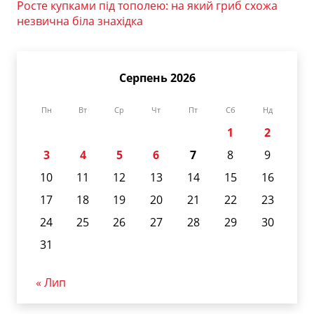
Росте купками під тополею: на який гриб схожа
незвична біла знахідка
Серпень 2026
Пн
Вт
Ср
Чт
Пт
Сб
Нд
1
2
3
4
5
6
7
8
9
10
11
12
13
14
15
16
17
18
19
20
21
22
23
24
25
26
27
28
29
30
31
« Лип