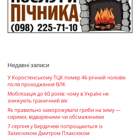
Недавні записи
У Коростенському ТЦК помер 46-річний чоловік
після проходження ВЛК
Мобілізація до 60 років: чому в Україні не
знижують граничний вік
Як правильно заморожувати гриби на зиму —
сирими, відвареними чи обсмаженими
7 серпня у Бердичеві попрощаються із
Захисником Дмитром Плаксюком