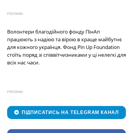
РЕКЛАМА
Волонтери благодійного фонду ПінАп
працюють з надією та вірою в краще майбутнє
для кожного українця. Фонд Pin Up Foundation
стоїть поряд зі співвітчизниками у ці нелегкі для
всіх нас часи.
РЕКЛАМА
ПІДПИСАТИСЬ НА TELEGRAM КАНАЛ