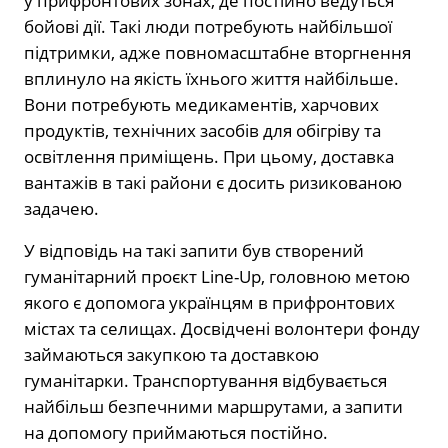
у прифронтових зонах, де постійно ведуться
бойові дії. Такі люди потребують найбільшої
підтримки, адже повномасштабне вторгнення
вплинуло на якість їхнього життя найбільше.
Вони потребують медикаментів, харчових
продуктів, технічних засобів для обігріву та
освітлення приміщень. При цьому, доставка
вантажів в такі райони є досить ризикованою
задачею.
У відповідь на такі запити був створений
гуманітарний проєкт Line-Up, головною метою
якого є допомога українцям в прифронтових
містах та селищах. Досвідчені волонтери фонду
займаються закупкою та доставкою
гуманітарки. Транспортування відбувається
найбільш безпечними маршрутами, а запити
на допомогу приймаються постійно.