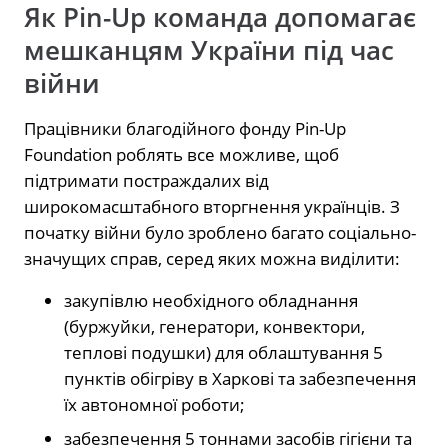
Як Pin-Up команда допомагає
мешканцям України під час
війни
Працівники благодійного фонду Pin-Up
Foundation роблять все можливе, щоб
підтримати постраждалих від
широкомасштабного вторгнення українців. З
початку війни було зроблено багато соціально-
значущих справ, серед яких можна виділити:
закупівлю необхідного обладнання
(буржуйки, генератори, конвектори,
теплові подушки) для облаштування 5
пунктів обігріву в Харкові та забезпечення
їх автономної роботи;
забезпечення 5 тоннами засобів гігієни та