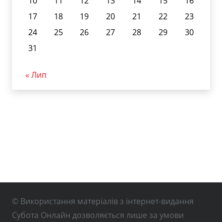
10
11
12
13
14
15
16
17
18
19
20
21
22
23
24
25
26
27
28
29
30
31
« Лип
© Використання матеріалів з інтернет-видання
Субота Онлайн дозволяється лише за умови