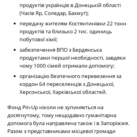
продуктів українців в Донецькій області
(Часів Яр, Соледар, Бахмут);
передачу жителям Костянтинівки 22 тонн
продуктів та близько 2 тис. одиниць
побутової хімії;
забезпечення ВПО з Бердянська
продуктами першої необхідності, завдяки
чому 1000 сімей отримали допомогу;
організацію безпечного перевезення за
кордон 64 переселенців з Донецької,
Херсонської, Харківської областей.
Фонд Pin-Up ніколи не зупиняється на
досягнутому, тому нещодавно гуманітарна
допомога була направлена також і в Запоріжжя.
Разом з представниками місцевої громади