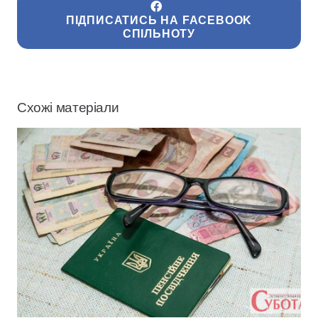
ПІДПИСАТИСЬ НА FACEBOOK
СПІЛЬНОТУ
Схожі матеріали