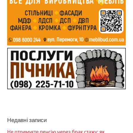
Недавні записи
Не отримуєте пенсію через брак стажу: як