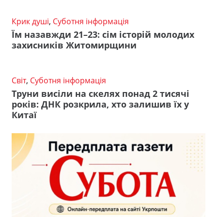
Крик душі
,
Суботня інформація
Їм назавжди 21–23: сім історій молодих
захисників Житомирщини
Світ
,
Суботня інформація
Труни висіли на скелях понад 2 тисячі
років: ДНК розкрила, хто залишив їх у
Китаї