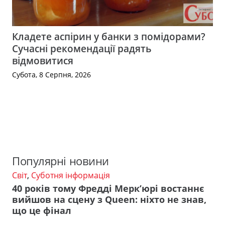
Кладете аспірин у банки з помідорами?
Сучасні рекомендації радять
відмовитися
Субота, 8 Серпня, 2026
Популярні новини
Світ
,
Суботня інформація
40 років тому Фредді Мерк’юрі востаннє
вийшов на сцену з Queen: ніхто не знав,
що це фінал