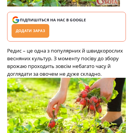
ПІДПИШІТЬСЯ НА НАС В GOOGLE
ДОДАТИ ЗАРАЗ
Редис – це одна з популярних й швидкорослих
весняних культур. З моменту посіву до збору
врожаю проходить зовсім небагато часу й
доглядати за овочем не дуже складно.