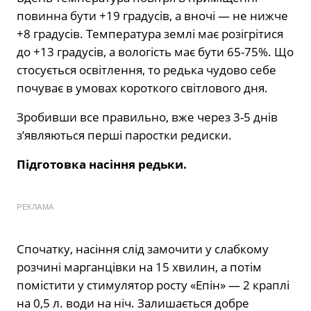
повинна бути +19 градусів, а вночі — не нижче
+8 градусів. Температура землі має розігрітися
до +13 градусів, а вологість має бути 65-75%. Що
стосується освітлення, то редька чудово себе
почуває в умовах короткого світлового дня.
Зробивши все правильно, вже через 3-5 днів
з’являються перші паростки редиски.
Підготовка насіння редьки.
РЕКЛАМА
Спочатку, насіння слід замочити у слабкому
розчині марганцівки на 15 хвилин, а потім
помістити у стимулятор росту «Епін» — 2 краплі
на 0,5 л. води на ніч. Залишається добре