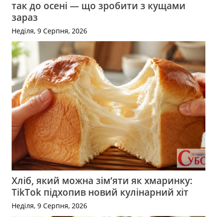
так до осені — що зробити з кущами
зараз
Неділя, 9 Серпня, 2026
Хліб, який можна зім’яти як хмаринку:
TikTok підхопив новий кулінарний хіт
Неділя, 9 Серпня, 2026