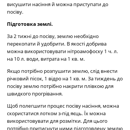
висушити насіння й можна приступати до
посіву.
Підготовка землі.
За 2 тижні до посіву, землю необхідно
перекопати й удобрити. В якості добрива
можна використовувати нітроамофоску 1 ч. л.
на 10 л. води, витрата на 1 кв. м.
Якщо потрібно розпушити землю, слід внести
річковий пісок, 1 відро на 1 кв. м. За тиждень до
посіву землю потрібно накрити плівкою для
швидкого прогрівання.
Щоб полегшити процес посіву насіння, можна
скористатися лотком з-під яєць. Їх можна
використовувати для розмітки. Для цього
потрібно притиснути ними підготовлену землю