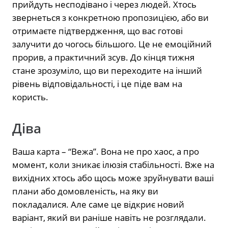
прийдуть несподівано і через людей. Хтось
звернеться з конкретною пропозицією, або ви
отримаєте підтвердження, що вас готові
залучити до чогось більшого. Це не емоційний
прорив, а практичний зсув. До кінця тижня
стане зрозуміло, що ви переходите на інший
рівень відповідальності, і це піде вам на
користь.
Діва
Ваша карта – “Вежа”. Вона не про хаос, а про
момент, коли зникає ілюзія стабільності. Вже на
вихідних хтось або щось може зруйнувати ваші
плани або домовленість, на яку ви
покладалися. Але саме це відкриє новий
варіант, який ви раніше навіть не розглядали.