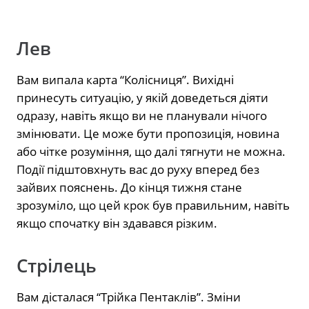
Лев
Вам випала карта “Колісниця”. Вихідні
принесуть ситуацію, у якій доведеться діяти
одразу, навіть якщо ви не планували нічого
змінювати. Це може бути пропозиція, новина
або чітке розуміння, що далі тягнути не можна.
Події підштовхнуть вас до руху вперед без
зайвих пояснень. До кінця тижня стане
зрозуміло, що цей крок був правильним, навіть
якщо спочатку він здавався різким.
Стрілець
Вам дісталася “Трійка Пентаклів”. Зміни