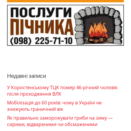
Недавні записи
У Коростенському ТЦК помер 46-річний чоловік
після проходження ВЛК
Мобілізація до 60 років: чому в Україні не
знижують граничний вік
Як правильно заморожувати гриби на зиму —
сирими, відвареними чи обсмаженими