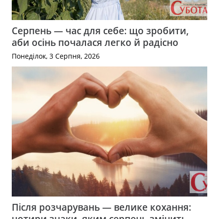
Серпень — час для себе: що зробити,
аби осінь почалася легко й радісно
Понеділок, 3 Серпня, 2026
Після розчарувань — велике кохання:
чотири знаки, яким серпень змінить