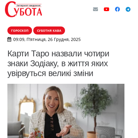
ГОРОСКОП
СУБОТНЯ КАВА
09:09, П’ятниця, 26 Грудня, 2025
Карти Таро назвали чотири
знаки Зодіаку, в життя яких
увірвуться великі зміни