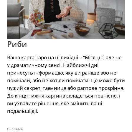
Риби
Ваша карта Таро на ці вихідні – “Місяць”, але не
у драматичному сенсі. Найближчі дні
принесуть інформацію, яку ви раніше або не
помічали, або не хотіли помічати. Це може бути
чужий секрет, таємниця або раптове прозріння.
До кінця тижня картина складеться повністю, і
ви ухвалите рішення, яке змінить ваші
подальші дії.
РЕКЛАМА