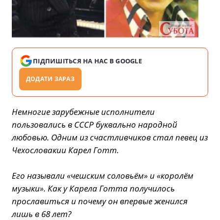
ПІДПИШІТЬСЯ НА НАС В GOOGLE
ДОДАТИ ЗАРАЗ
Немногие зарубежные исполнители
пользовались в СССР буквально народной
любовью. Одним из счастливчиков стал певец из
Чехословакии Карел Готт.
Его называли «чешским соловьём» и «королём
музыки». Как у Карела Готта получилось
прославиться и почему он впервые женился
лишь в 68 лет?