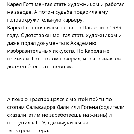
Карел Готт мечтал стать художником и работал
на заводе. А потом судьба подарила ему
головокружительную карьеру.
Карел Готт появился на свет в Пльзени в 1939
году. С детства он мечтал стать художником и
даже подал документы в Академию
изобразительных искусств. Но Карела не
приняли. Готт потом говорил, что это знак: он
должен был стать певцом.
А пока он распрощался с мечтой пойти по
стопам Сальвадора Дали или Гогена (родители
сказали, этим не заработаешь на жизнь) и
поступил в ПТУ, где выучился на
электромонтёра.