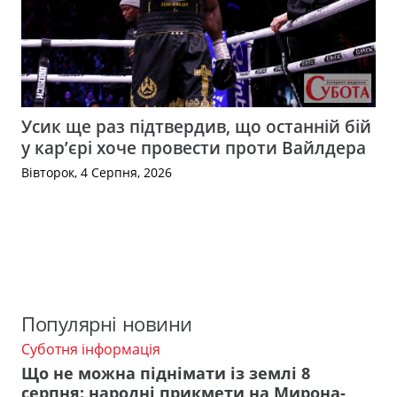
Усик ще раз підтвердив, що останній бій
у кар’єрі хоче провести проти Вайлдера
Вівторок, 4 Серпня, 2026
Популярні новини
Суботня інформація
Що не можна піднімати із землі 8
серпня: народні прикмети на Мирона-