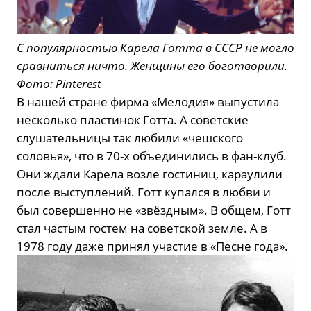
С популярностью Карела Готта в СССР не могло
сравниться ничто. Женщины его боготворили.
Фото: Pinterest
В нашей стране фирма «Мелодия» выпустила
несколько пластинок Готта. А советские
слушательницы так любили «чешского
соловья», что в 70-х объединились в фан-клуб.
Они ждали Карела возле гостиниц, караулили
после выступлений. Готт купался в любви и
был совершенно не «звёздным». В общем, Готт
стал частым гостем на советской земле. А в
1978 году даже принял участие в «Песне года».