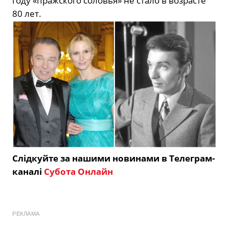
году «пражского соловья» не стало в возрасте
80 лет.
Слідкуйте за нашими новинами в Телеграм-
каналі
Субота Онлайн
РЕКЛАМА