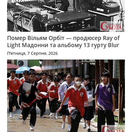
Помер Вільям Орбіт — продюсер Ray of
Light Мадонни та альбому 13 гурту Blur
П’ятниця, 7 Серпня, 2026