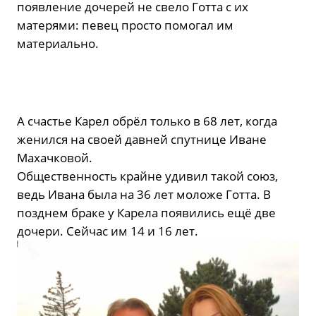
появление дочерей не свело Готта с их
матерями: певец просто помогал им
материально.
А счастье Карел обрёл только в 68 лет, когда
женился на своей давней спутнице Иване
Махачковой.
Общественность крайне удивил такой союз,
ведь Ивана была на 36 лет моложе Готта. В
позднем браке у Карела появились ещё две
дочери. Сейчас им 14 и 16 лет.