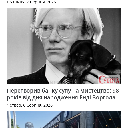
П’ятниця, 7 Серпня, 2026
Перетворив банку супу на мистецтво: 98
років від дня народження Енді Воргола
Четвер, 6 Серпня, 2026