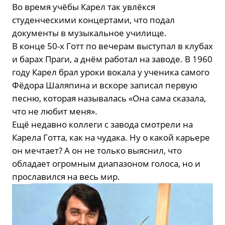
Во время учёбы Карел так увлёкся
студенческими концертами, что подал
документы в музыкальное училище.
В конце 50-х Готт по вечерам выступал в клубах
и барах Праги, а днём работал на заводе. В 1960
году Карел брал уроки вокала у ученика самого
Фёдора Шаляпина и вскоре записал первую
песню, которая называлась «Она сама сказала,
что не любит меня».
Ещё недавно коллеги с завода смотрели на
Карела Готта, как на чудака. Ну о какой карьере
он мечтает? А он не только выяснил, что
обладает огромным диапазоном голоса, но и
прославился на весь мир.