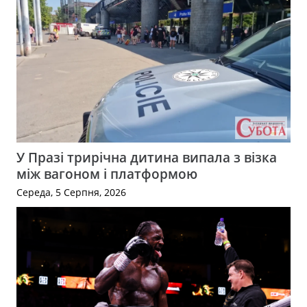
У Празі трирічна дитина випала з візка
між вагоном і платформою
Середа, 5 Серпня, 2026