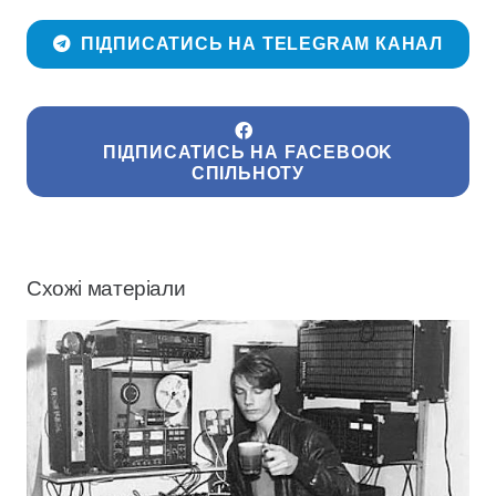
ПІДПИСАТИСЬ НА TELEGRAM КАНАЛ
ПІДПИСАТИСЬ НА FACEBOOK
СПІЛЬНОТУ
Схожі матеріали