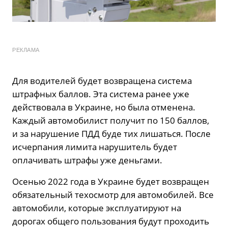
РЕКЛАМА
Для водителей будет возвращена система
штрафных баллов. Эта система ранее уже
действовала в Украине, но была отменена.
Каждый автомобилист получит по 150 баллов,
и за нарушение ПДД буде тих лишаться. После
исчерпания лимита нарушитель будет
оплачивать штрафы уже деньгами.
Осенью 2022 года в Украине будет возвращен
обязательный техосмотр для автомобилей. Все
автомобили, которые эксплуатируют на
дорогах общего пользования будут проходить