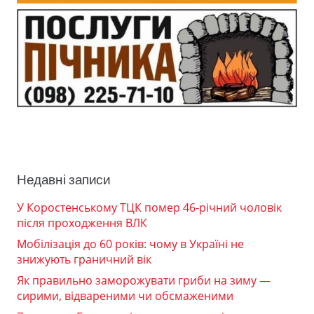
Недавні записи
У Коростенському ТЦК помер 46-річний чоловік
після проходження ВЛК
Мобілізація до 60 років: чому в Україні не
знижують граничний вік
Як правильно заморожувати гриби на зиму —
сирими, відвареними чи обсмаженими