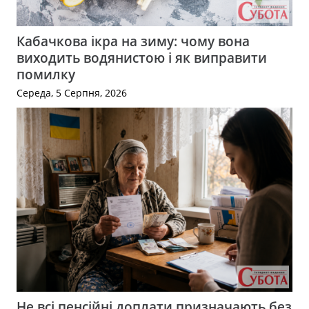
Кабачкова ікра на зиму: чому вона
виходить водянистою і як виправити
помилку
Середа, 5 Серпня, 2026
Не всі пенсійні доплати призначають без