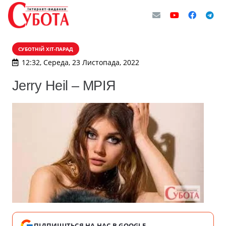
СУБОТНІЙ ХІТ-ПАРАД
12:32, Середа, 23 Листопада, 2022
Jerry Heil – МРІЯ
ПІДПИШІТЬСЯ НА НАС В GOOGLE