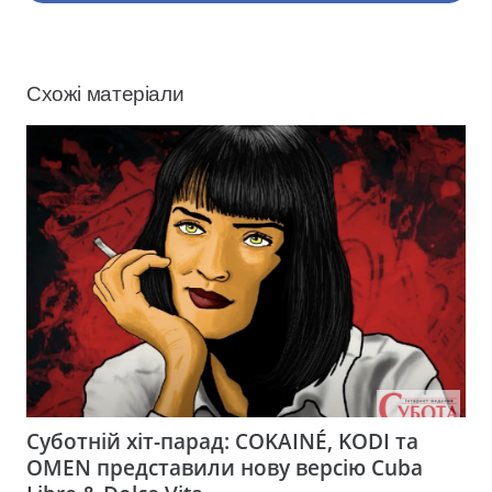
Схожі матеріали
Суботній хіт-парад: COKAINÉ, KODI та
OMEN представили нову версію Cuba