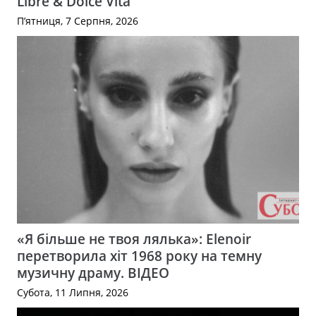
Libre & Dolce Vita
П’ятниця, 7 Серпня, 2026
«Я більше не твоя лялька»: Elenoir
перетворила хіт 1968 року на темну
музичну драму. ВІДЕО
Субота, 11 Липня, 2026