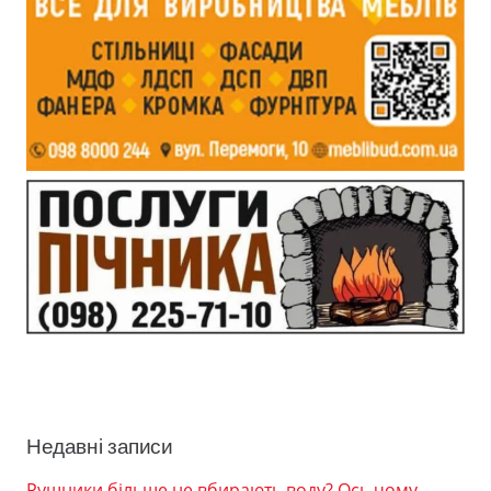
Недавні записи
Рушники більше не вбирають воду? Ось чому