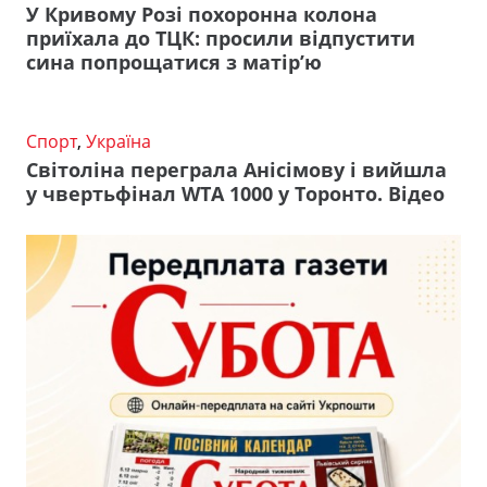
У Кривому Розі похоронна колона
приїхала до ТЦК: просили відпустити
сина попрощатися з матір’ю
Спорт
,
Україна
Світоліна переграла Анісімову і вийшла
у чвертьфінал WTA 1000 у Торонто. Відео