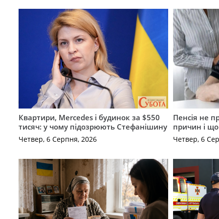
Квартири, Mercedes і будинок за $550
Пенсія не п
тисяч: у чому підозрюють Стефанішину
причин і щ
Четвер, 6 Серпня, 2026
Четвер, 6 Се