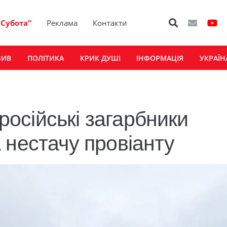
“Субота”
Реклама
Контакти
ЗИВ
ПОЛІТИКА
КРИК ДУШІ
ІНФОРМАЦІЯ
УКРАЇН
 російські загарбники
 нестачу провіанту