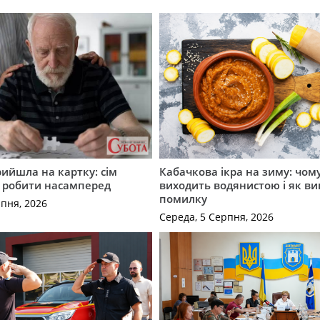
рийшла на картку: сім
Кабачкова ікра на зиму: чом
о робити насамперед
виходить водянистою і як в
помилку
рпня, 2026
Середа, 5 Серпня, 2026