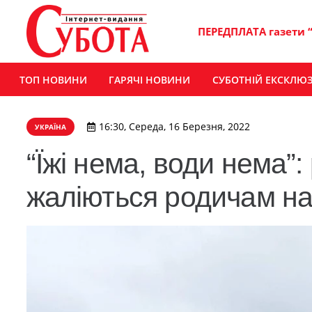
ПЕРЕДПЛАТА газети 
ТОП НОВИНИ
ГАРЯЧІ НОВИНИ
СУБОТНІЙ ЕКСКЛЮ
16:30, Середа, 16 Березня, 2022
УКРАЇНА
“Їжі нема, води нема”:
жаліються родичам на