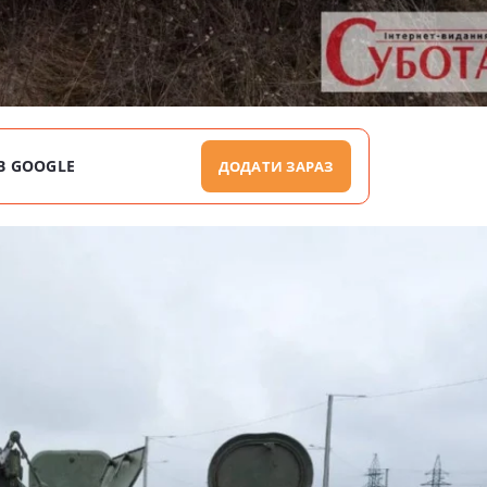
В GOOGLE
ДОДАТИ ЗАРАЗ