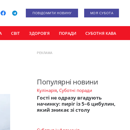
ПОВІДОМИТИ НОВИНУ
МОЯ СУБОТА
А
СВІТ
ЗДОРОВ’Я
ПОРАДИ
СУБОТНЯ КАВА
РЕКЛАМА
Популярні новини
Кулінарія
,
Суботні поради
Гості не одразу вгадують
начинку: пиріг із 5–6 цибулин,
який зникає зі столу