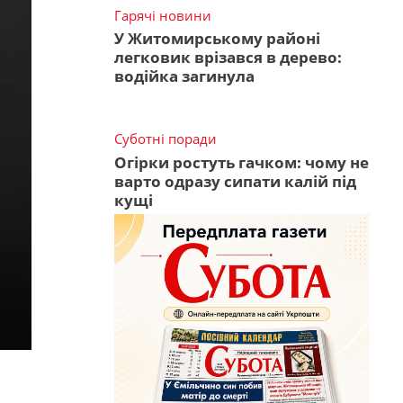
Гарячі новини
У Житомирському районі
легковик врізався в дерево:
водійка загинула
Суботні поради
Огірки ростуть гачком: чому не
варто одразу сипати калій під
кущі