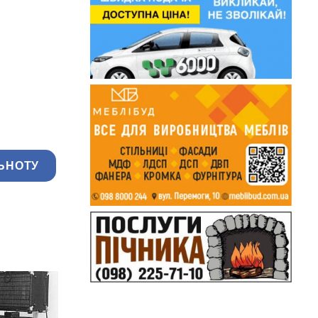
ЬНОТУ