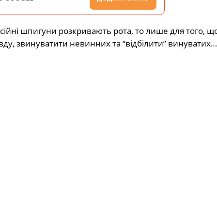
есійні шпигуни розкривають рота, то лише для того, щ
вду, звинуватити невинних та “відбілити” винуватих…