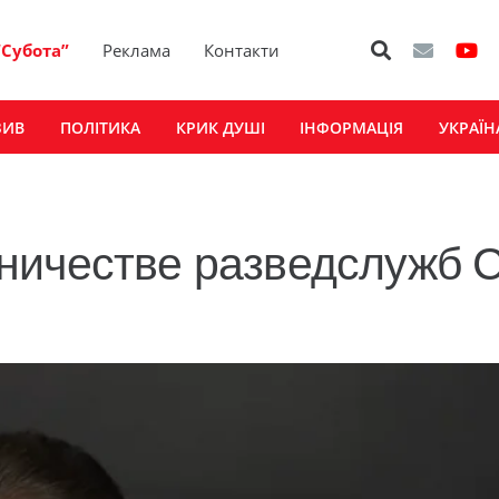
“Субота”
Реклама
Контакти
ЗИВ
ПОЛІТИКА
КРИК ДУШІ
ІНФОРМАЦІЯ
УКРАЇН
ничестве разведслужб