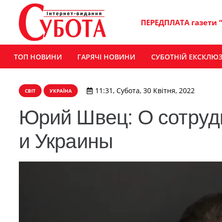
ПЕРЕДПЛАТА газети 
ТОП НОВИНИ
ГАРЯЧІ НОВИНИ
СУБОТНІЙ ЕКСКЛЮ
11:31, Субота, 30 Квітня, 2022
СВІТ
УКРАЇНА
Юрий Швец: О сотруд
и Украины