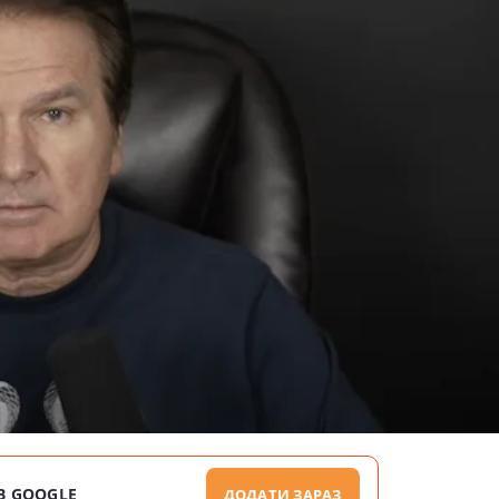
В GOOGLE
ДОДАТИ ЗАРАЗ