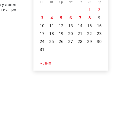
Пн
Вт
Ср
Чт
Пт
Сб
Нд
 у липні
 тис. грн
1
2
3
4
5
6
7
8
9
10
11
12
13
14
15
16
17
18
19
20
21
22
23
24
25
26
27
28
29
30
31
« Лип