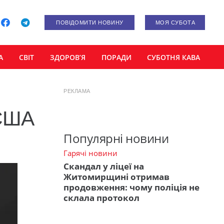
ПОВІДОМИТИ НОВИНУ
МОЯ СУБОТА
А
СВІТ
ЗДОРОВ’Я
ПОРАДИ
СУБОТНЯ КАВА
РЕКЛАМА
 США
Популярні новини
Гарячі новини
Скандал у ліцеї на
Житомирщині отримав
продовження: чому поліція не
склала протокол