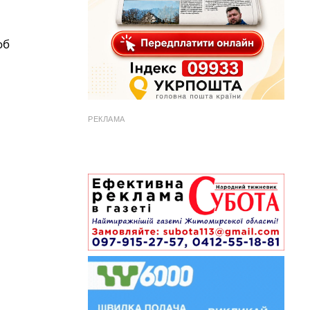
об
РЕКЛАМА