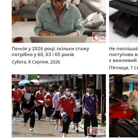
Пенсія у 2026 році: скільки стажу
Не поспішай
потрібно у 60, 63 і 65 років
поступово в
є важливий
Субота, 8 Серпня, 2026
П’ятниця, 7 С