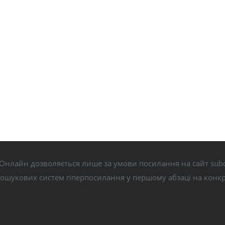
Онлайн дозволяється лише за умови посилання на сайт subo
пошукових систем гіперпосилання у першому абзаці на конк