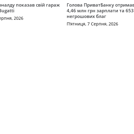
оналду показав свій гараж
Голова ПриватБанку отримав
 Bugatti
4,46 млн грн зарплати та 653
негрошових благ
ерпня, 2026
П’ятниця, 7 Серпня, 2026