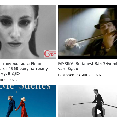
 твоя лялька»: Elenoir
МУЗІКА. Budapest Bár: Szíve
 хіт 1968 року на темну
van. Відео
му. ВІДЕО
Вівторок, 7 Липня, 2026
пня, 2026