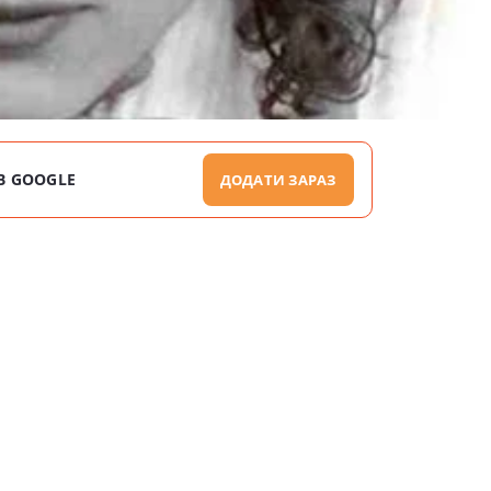
В GOOGLE
ДОДАТИ ЗАРАЗ