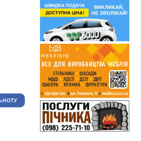
ЬНОТУ