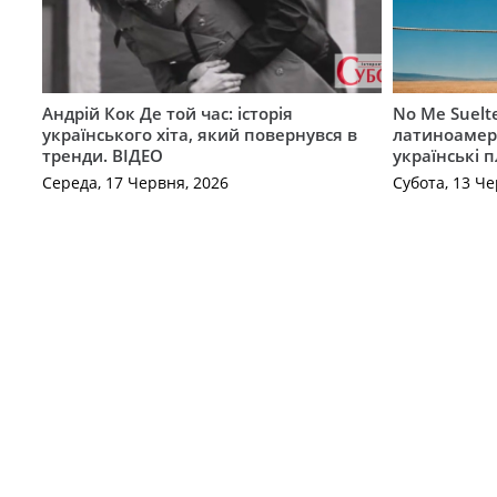
Андрій Кок Де той час: історія
No Me Suelt
українського хіта, який повернувся в
латиноамер
тренди. ВІДЕО
українські 
Середа, 17 Червня, 2026
Субота, 13 Че