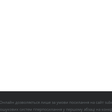
Онлайн дозволяється лише за умови посилання на сайт subo
пошукових систем гіперпосилання у першому абзаці на конк