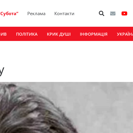
“Субота”
Реклама
Контакти
ЗИВ
ПОЛІТИКА
КРИК ДУШІ
ІНФОРМАЦІЯ
УКРАЇН
у