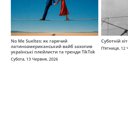
No Me Sueltes: як гарячий
Суботній хіт
латиноамериканський вайб захопив
П’ятниця, 12 
українські плейлисти та тренди TikTok
Субота, 13 Червня, 2026