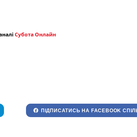
аналі
Субота Онлайн
ПІДПИСАТИСЬ НА FACEBOOK СПІЛ