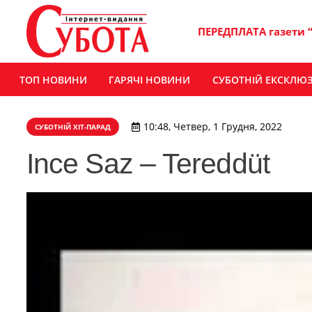
ПЕРЕДПЛАТА газети 
ТОП НОВИНИ
ГАРЯЧІ НОВИНИ
СУБОТНІЙ ЕКСКЛЮ
10:48, Четвер, 1 Грудня, 2022
СУБОТНІЙ ХІТ-ПАРАД
Ince Saz – Tereddüt