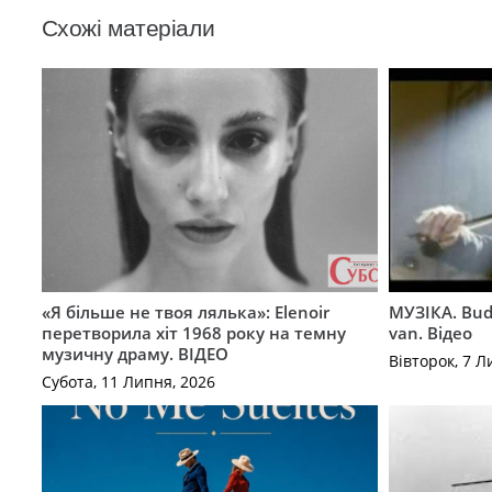
Схожі матеріали
«Я більше не твоя лялька»: Elenoir
МУЗІКА. Bud
перетворила хіт 1968 року на темну
van. Відео
музичну драму. ВІДЕО
Вівторок, 7 Л
Субота, 11 Липня, 2026