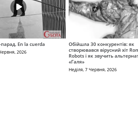
-парад. En la cuerda
Обійшла 30 конкурентів: як
створювався вірусний хіт Ro
Червня, 2026
Robots і як звучить альтерн
«Галя»
Неділя, 7 Червня, 2026