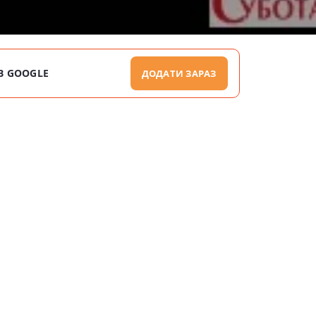
В GOOGLE
ДОДАТИ ЗАРАЗ