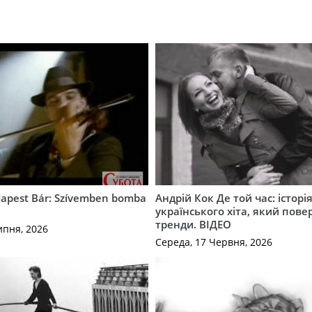
apest Bár: Szívemben bomba
Андрій Кок Де той час: історі
українського хіта, який пове
тренди. ВІДЕО
ипня, 2026
Середа, 17 Червня, 2026