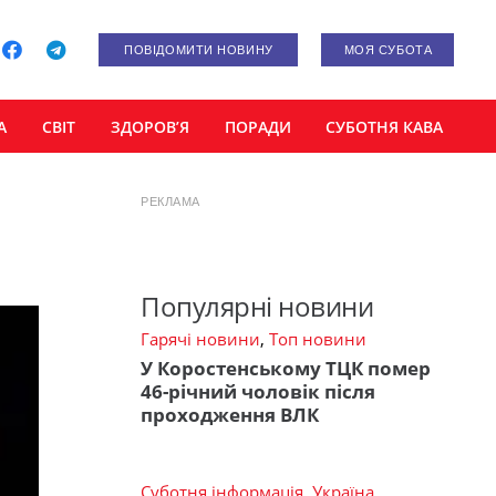
ПОВІДОМИТИ НОВИНУ
МОЯ СУБОТА
А
СВІТ
ЗДОРОВ’Я
ПОРАДИ
СУБОТНЯ КАВА
РЕКЛАМА
Популярні новини
Гарячі новини
,
Топ новини
У Коростенському ТЦК помер
46-річний чоловік після
проходження ВЛК
Суботня інформація
,
Україна