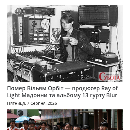
Помер Вільям Орбіт — продюсер Ray of
Light Мадонни та альбому 13 гурту Blur
П’ятниця, 7 Серпня, 2026