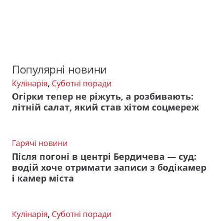
Популярні новини
Кулінарія
,
Суботні поради
Огірки тепер не ріжуть, а розбивають:
літній салат, який став хітом соцмереж
Гарячі новини
Після погоні в центрі Бердичева — суд:
водій хоче отримати записи з бодікамер
і камер міста
Кулінарія
,
Суботні поради