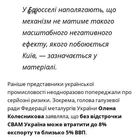
У Брюсселі наполягають, що
механізм не матиме такого
масштабного негативного
ефекту, якого побоюється
Київ, — зазначається у
матеріалі.
Раніше представники української
промисловості неодноразово попереджали про
серйозні ризики. Зокрема, голова галузевої
ради Федерації металургів України
Олена
Колесникова
заявляла, що
без відстрочки
CBAM Україна може втратити до 8%
експорту та близько 5% ВВП
.