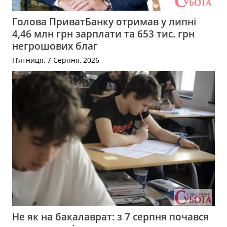
Голова ПриватБанку отримав у липні
4,46 млн грн зарплати та 653 тис. грн
негрошових благ
П’ятниця, 7 Серпня, 2026
Не як на бакалаврат: з 7 серпня почався