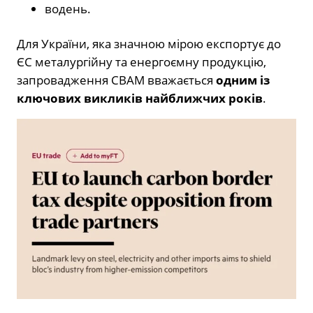
водень.
Для України, яка значною мірою експортує до
ЄС металургійну та енергоємну продукцію,
запровадження CBAM вважається
одним із
ключових викликів найближчих років
.