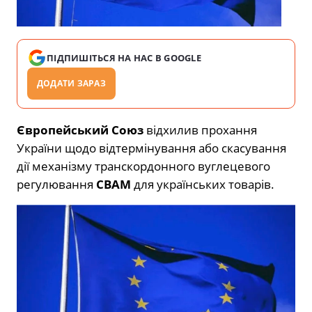
ПІДПИШІТЬСЯ НА НАС В GOOGLE
ДОДАТИ ЗАРАЗ
Європейський Союз
відхилив прохання
України щодо відтермінування або скасування
дії механізму транскордонного вуглецевого
регулювання
CBAM
для українських товарів.