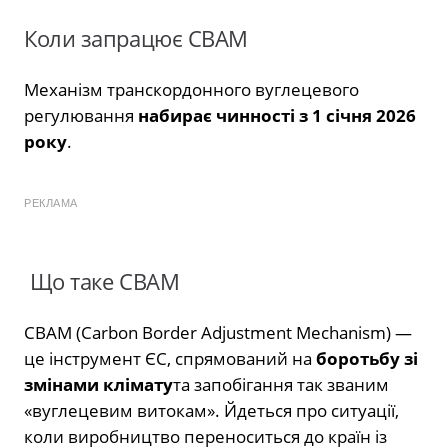
Коли запрацює CBAM
Механізм транскордонного вуглецевого
регулювання
набирає чинності з 1 січня 2026
року
.
РЕКЛАМА
Що таке CBAM
CBAM (Carbon Border Adjustment Mechanism) —
це інструмент ЄС, спрямований на
боротьбу зі
змінами клімату
та запобігання так званим
«вуглецевим витокам». Йдеться про ситуації,
коли виробництво переноситься до країн із