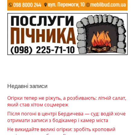
Недавні записи
Огірки тепер не ріжуть, а розбивають: літній салат,
який став хітом соцмереж
Після погоні в центрі Бердичева — суд: водій хоче
отримати записи з бодікамер і камер міста
Не викидайте великі огірки: зробіть кроповий