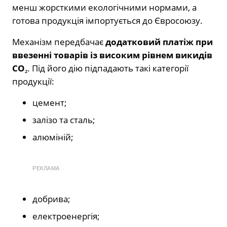
менш жорсткими екологічними нормами, а
готова продукція імпортується до Євросоюзу.
Механізм передбачає
додатковий платіж при
ввезенні товарів із високим рівнем викидів
CO₂
. Під його дію підпадають такі категорії
продукції:
цемент;
залізо та сталь;
алюміній;
РЕКЛАМА
добрива;
електроенергія;