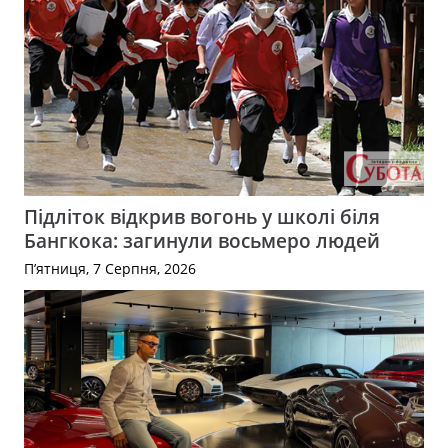
Підліток відкрив вогонь у школі біля
Бангкока: загинули восьмеро людей
П’ятниця, 7 Серпня, 2026