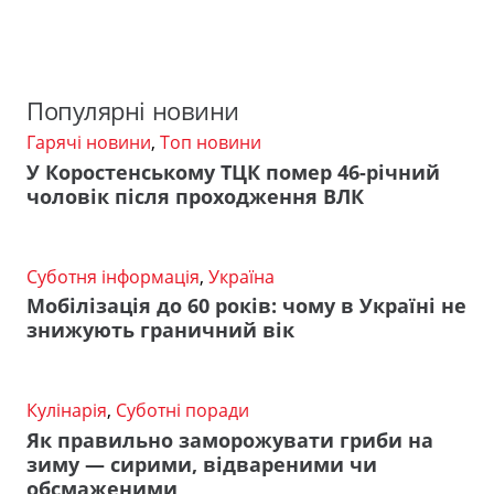
Популярні новини
Гарячі новини
,
Топ новини
У Коростенському ТЦК помер 46-річний
чоловік після проходження ВЛК
Суботня інформація
,
Україна
Мобілізація до 60 років: чому в Україні не
знижують граничний вік
Кулінарія
,
Суботні поради
Як правильно заморожувати гриби на
зиму — сирими, відвареними чи
обсмаженими