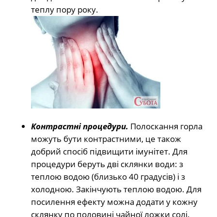
теплу пору року.
Контрастні процедури.
Полоскання горла
можуть бути контрастними, це також
добрий спосіб підвищити імунітет. Для
процедури беруть дві склянки води: з
теплою водою (близько 40 градусів) і з
холодною. Закінчують теплою водою. Для
посилення ефекту можна додати у кожну
склянку по половині чайної ложки солі.