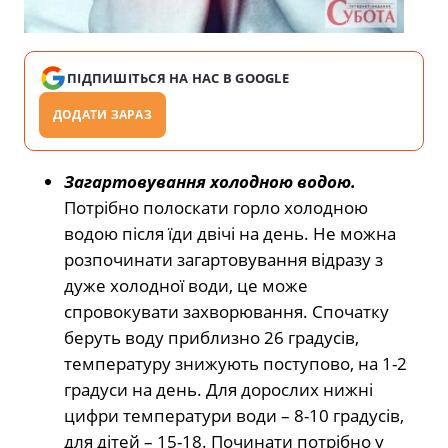
ПІДПИШІТЬСЯ НА НАС В GOOGLE
ДОДАТИ ЗАРАЗ
Загартовування холодною водою.
Потрібно полоскати горло холодною
водою після їди двічі на день. Не можна
розпочинати загартовування відразу з
дуже холодної води, це може
спровокувати захворювання. Спочатку
беруть воду приблизно 26 градусів,
температуру знижують поступово, на 1-2
градуси на день. Для дорослих нижні
цифри температури води – 8-10 градусів,
для дітей – 15-18. Починати потрібно у