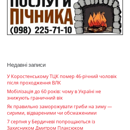
Недавні записи
У Коростенському ТЦК помер 46-річний чоловік
після проходження ВЛК
Мобілізація до 60 років: чому в Україні не
знижують граничний вік
Як правильно заморожувати гриби на зиму —
сирими, відвареними чи обсмаженими
7 серпня у Бердичеві попрощаються із
Захисником Дмитром Плаксюком