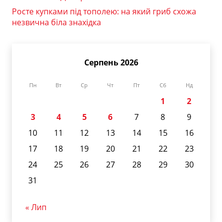
Росте купками під тополею: на який гриб схожа
незвична біла знахідка
Серпень 2026
Пн
Вт
Ср
Чт
Пт
Сб
Нд
1
2
3
4
5
6
7
8
9
10
11
12
13
14
15
16
17
18
19
20
21
22
23
24
25
26
27
28
29
30
31
« Лип