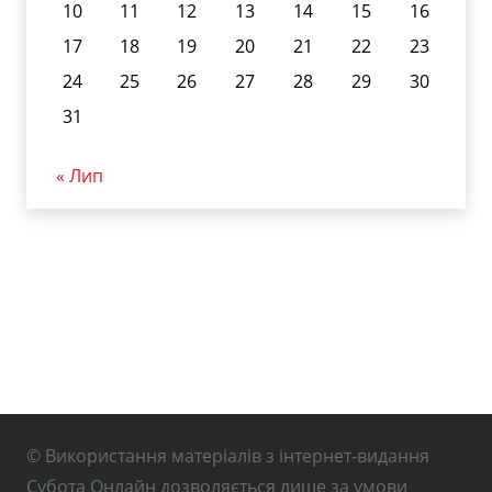
10
11
12
13
14
15
16
17
18
19
20
21
22
23
24
25
26
27
28
29
30
31
« Лип
© Використання матеріалів з інтернет-видання
Субота Онлайн дозволяється лише за умови