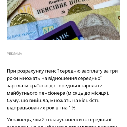
РЕКЛАМА
При розрахунку пенсії середню зарплату за три
роки множать на відношення середньої
зарплати країною до середньої зарплати
майбутнього пенсіонера (місяць до місяця).
Суму, що вийшла, множать на кількість
відпрацьованих років і на 1%.
Українець, який сплачує внески із середньої
зарплати, на пенсії зможе отримувати виплату