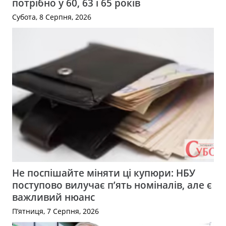
потрібно у 60, 63 і 65 років
Субота, 8 Серпня, 2026
Не поспішайте міняти ці купюри: НБУ
поступово вилучає п’ять номіналів, але є
важливий нюанс
П’ятниця, 7 Серпня, 2026