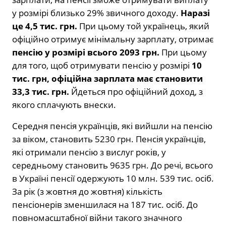
у розмірі близько 29% звичного доходу.
Наразі
це 4,5 тис. грн.
При цьому той українець, який
офіційно отримує мінімальну зарплату, отримає
пенсію у розмірі всього 2093 грн.
При цьому
для того, щоб отримувати пенсію у розмірі
10
тис. грн, офіційна зарплата має становити
33,3 тис. грн.
Йдеться про офіційний доход, з
якого сплачують внески.
Середня пенсія українців, які вийшли на пенсію
за віком, становить 5230 грн. Пенсія українців,
які отримали пенсію з вислуг років, у
середньому становить 9635 грн. До речі, всього
в Україні пенсії одержують 10 млн. 539 тис. осіб.
За рік (з жовтня до жовтня) кількість
пенсіонерів зменшилася на 187 тис. осіб. До
повномасштабної війни такого значного