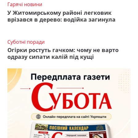
Гарячі новини
У Житомирському районі легковик
врізався в дерево: водійка загинула
Суботні поради
Огірки ростуть гачком: чому не варто
одразу сипати калій під кущі