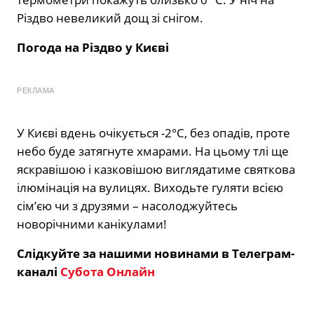
Різдво невеликий дощ зі снігом.
Погода на Різдво у Києві
РЕКЛАМА
У Києві вдень очікується -2°С, без опадів, проте
небо буде затягнуте хмарами. На цьому тлі ще
яскравішою і казковішою виглядатиме святкова
ілюмінація на вулицях. Виходьте гуляти всією
сім’єю чи з друзями – насолоджуйтесь
новорічними канікулами!
Слідкуйте за нашими новинами в Телеграм-
каналі
Субота Онлайн