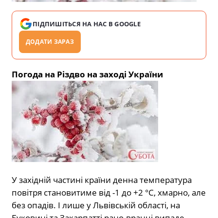
ПІДПИШІТЬСЯ НА НАС В GOOGLE
ДОДАТИ ЗАРАЗ
Погода на Різдво на заході України
У західній частині країни денна температура
повітря становитиме від -1 до +2 °С, хмарно, але
без опадів. І лише у Львівській області, на
Буковині та Закарпатті рано-вранці випаде