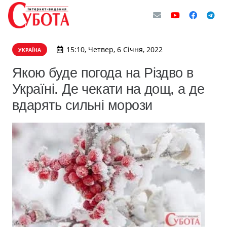
15:10, Четвер, 6 Січня, 2022
УКРАЇНА
Якою буде погода на Різдво в
Україні. Де чекати на дощ, а де
вдарять сильні морози