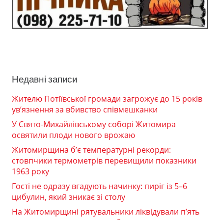
Недавні записи
Жителю Потіївської громади загрожує до 15 років
ув’язнення за вбивство співмешканки
У Свято-Михайлівському соборі Житомира
освятили плоди нового врожаю
Житомирщина б’є температурні рекорди:
стовпчики термометрів перевищили показники
1963 року
Гості не одразу вгадують начинку: пиріг із 5–6
цибулин, який зникає зі столу
На Житомирщині рятувальники ліквідували п’ять