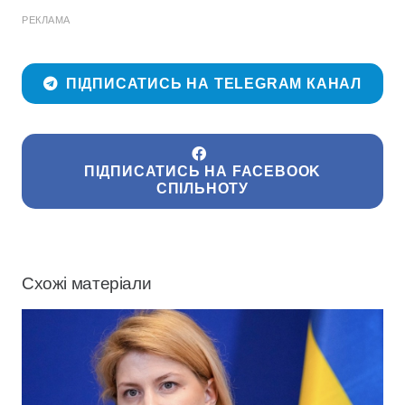
РЕКЛАМА
ПІДПИСАТИСЬ НА TELEGRAM КАНАЛ
ПІДПИСАТИСЬ НА FACEBOOK
СПІЛЬНОТУ
Схожі матеріали