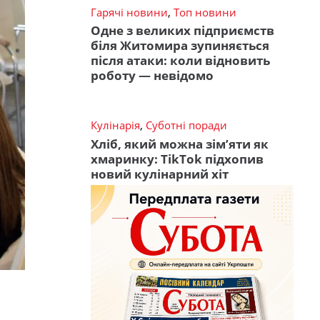
Гарячі новини
,
Топ новини
Одне з великих підприємств
біля Житомира зупиняється
після атаки: коли відновить
роботу — невідомо
Кулінарія
,
Суботні поради
Хліб, який можна зім’яти як
хмаринку: TikTok підхопив
новий кулінарний хіт