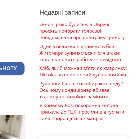
Недавні записи
«Вночі різко будить»: в Овручі
просять прибрати голосові
повідомлення про повітряну тривогу
Одне з великих підприємств біля
Житомира зупиняється після атаки:
коли відновить роботу — невідомо
Хліб, який можна зім’яти як хмаринку:
ЬНОТУ
TikTok підхопив новий кулінарний хіт
Рушники більше не вбирають воду?
Ось чому кондиціонер вбиває
тканину та чим його замінити
У Кривому Розі похоронна колона
приїхала до ТЦК: просили відпустити
сина попрощатися з матір’ю