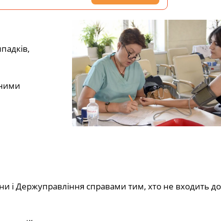
падків,
чними
они і Держуправління справами тим, хто не входить до