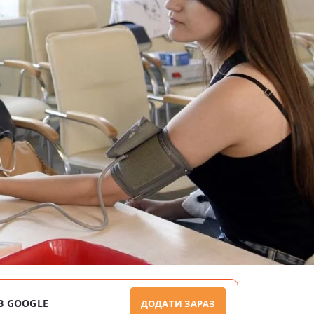
В GOOGLE
ДОДАТИ ЗАРАЗ