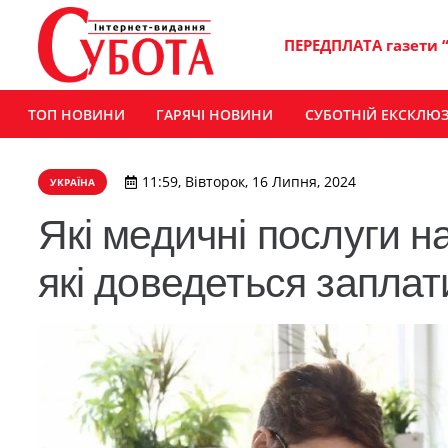
ПЕРЕДПЛАТА газети 
ТОП НОВИНИ
ГАРЯЧІ НОВИНИ
СУБОТНІЙ ЕКСКЛЮ
11:59, Вівторок, 16 Липня, 2024
УКРАЇНА
Які медичні послуги н
які доведеться заплат