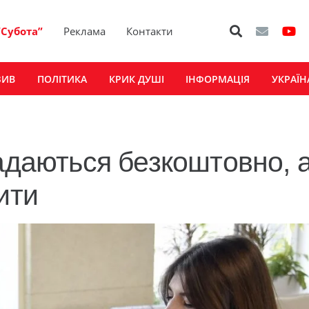
“Субота”
Реклама
Контакти
ЗИВ
ПОЛІТИКА
КРИК ДУШІ
ІНФОРМАЦІЯ
УКРАЇН
адаються безкоштовно, а
ити