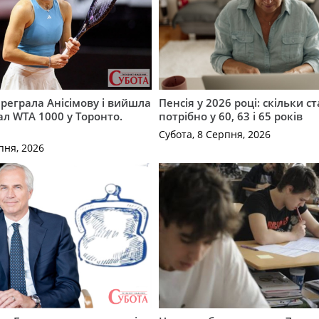
ереграла Анісімову і вийшла
Пенсія у 2026 році: скільки с
ал WTA 1000 у Торонто.
потрібно у 60, 63 і 65 років
Субота, 8 Серпня, 2026
пня, 2026