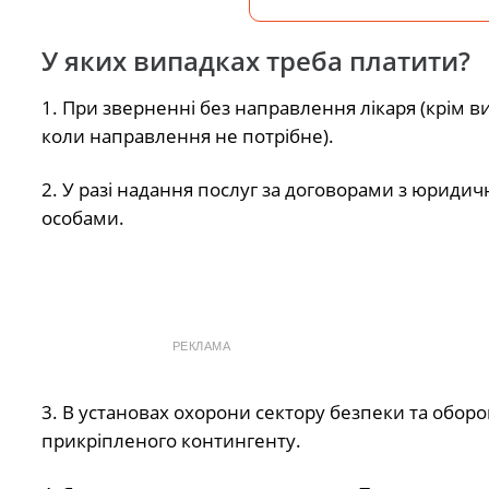
У яких випадках треба платити?
1. При зверненні без направлення лікаря (крім ви
коли направлення не потрібне).
2. У разі надання послуг за договорами з юриди
особами.
РЕКЛАМА
3. В установах охорони сектору безпеки та обор
прикріпленого контингенту.