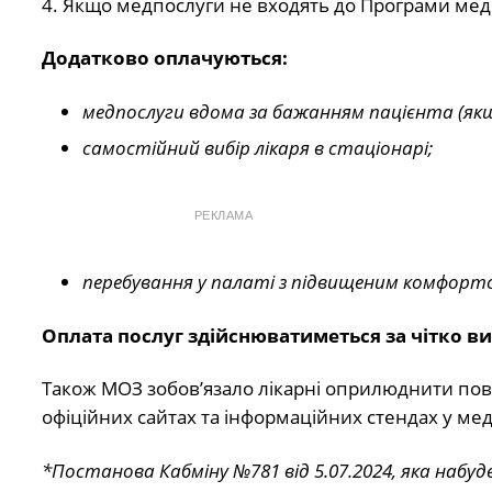
4. Якщо медпослуги не входять до Програми мед
Додатково оплачуються:
медпослуги вдома за бажанням пацієнта (якщ
самостійний вибір лікаря в стаціонарі;
РЕКЛАМА
перебування у палаті з підвищеним комфорт
Оплата послуг здійснюватиметься за чітко 
Також МОЗ зобов’язало лікарні оприлюднити пов
офіційних сайтах та інформаційних стендах у мед
*Постанова Кабміну
№781
від 5.07.2024, яка набуд