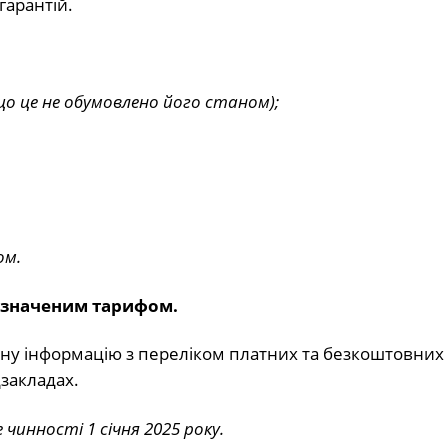
гарантій.
о це не обумовлено його станом);
ом.
визначеним тарифом.
ну інформацію з переліком платних та безкоштовних 
закладах.
е чинності 1 січня 2025 року.