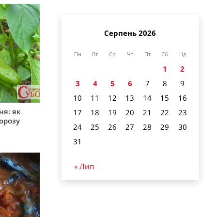
Серпень 2026
Пн
Вт
Ср
Чт
Пт
Сб
Нд
1
2
3
4
5
6
7
8
9
10
11
12
13
14
15
16
ня: як
17
18
19
20
21
22
23
орозу
24
25
26
27
28
29
30
31
« Лип