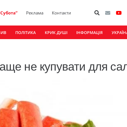
“Субота”
Реклама
Контакти
ЗИВ
ПОЛІТИКА
КРИК ДУШІ
ІНФОРМАЦІЯ
УКРАЇН
раще не купувати для са