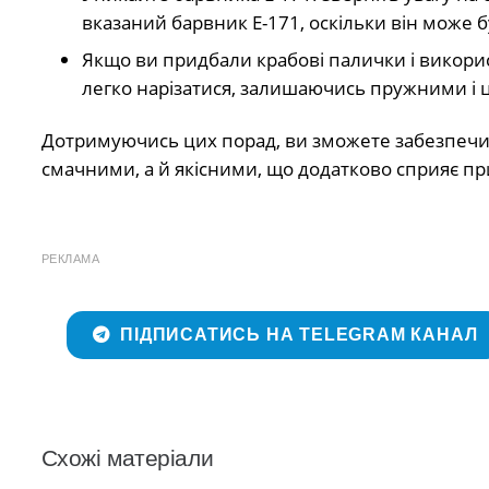
вказаний барвник Е-171, оскільки він може 
Якщо ви придбали крабові палички і викорис
легко нарізатися, залишаючись пружними і 
Дотримуючись цих порад, ви зможете забезпечит
смачними, а й якісними, що додатково сприяє п
РЕКЛАМА
ПІДПИСАТИСЬ НА TELEGRAM КАНАЛ
Схожі матеріали