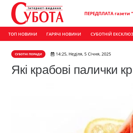
ПЕРЕДПЛАТА газети 
ТОП НОВИНИ
ГАРЯЧІ НОВИНИ
СУБОТНІЙ ЕКСКЛЮ
14:25, Неділя, 5 Січня, 2025
СУБОТНІ ПОРАДИ
Які крабові палички к