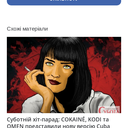
Схожі матеріали
Суботній хіт-парад: COKAINÉ, KODI та
OMEN представили нову версію Cuba