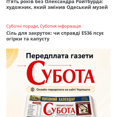
П’ять років без Олександра Ройтбурда:
художник, який змінив Одеський музей
Суботні поради
,
Суботня інформація
Сіль для закруток: чи справді Е536 псує
огірки та капусту