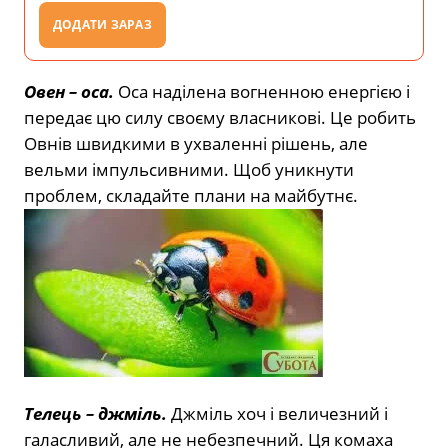
ДОДАТИ ЗАРАЗ
Овен – оса.
Оса наділена вогненною енергією і
передає цю силу своєму власникові. Це робить
Овнів швидкими в ухваленні рішень, але
вельми імпульсивними. Щоб уникнути
проблем, складайте плани на майбутнє.
Телець –
джміль.
Джміль хоч і величезний і
галасливий, але не небезпечний. Ця комаха