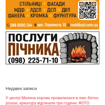
Недавні записи
У центрі Малина корова провалилася в люк: бетон
різали, арматуру відгинали три години. ФОТО