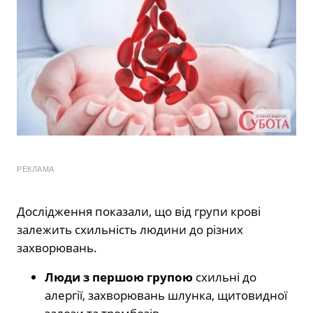
РЕКЛАМА
Дослідження показали, що від групи крові
залежить схильність людини до різних
захворювань.
Люди з першою групою
схильні до
алергії, захворювань шлунка, щитовидної