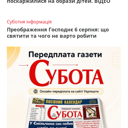
поскаржилися на образи дітей. ВІДЕО
Суботня інформація
Преображення Господнє 6 серпня: що
святити та чого не варто робити