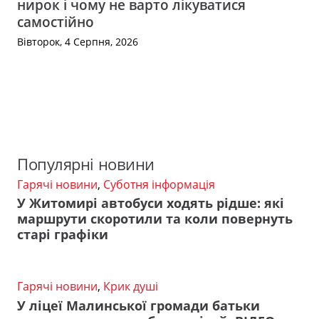
нирок і чому не варто лікуватися
самостійно
Вівторок, 4 Серпня, 2026
Популярні новини
Гарячі новини
,
Суботня інформація
У Житомирі автобуси ходять рідше: які
маршрути скоротили та коли повернуть
старі графіки
Гарячі новини
,
Крик душі
У ліцеї Малинської громади батьки