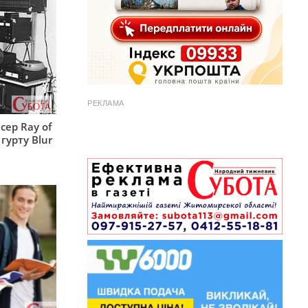
РЕКЛАМА
сер Ray of
гурту Blur