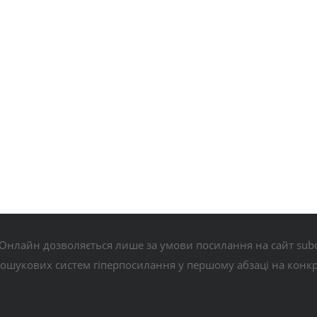
Онлайн дозволяється лише за умови посилання на сайт subo
пошукових систем гіперпосилання у першому абзаці на конк