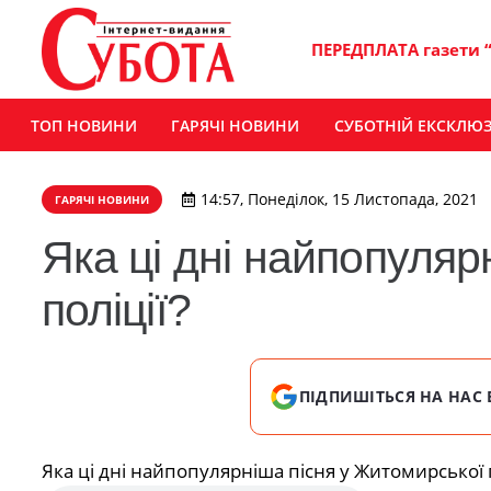
ПЕРЕДПЛАТА газети 
ТОП НОВИНИ
ГАРЯЧІ НОВИНИ
СУБОТНІЙ ЕКСКЛЮ
14:57, Понеділок, 15 Листопада, 2021
ГАРЯЧІ НОВИНИ
Яка ці дні найпопуляр
поліції?
ПІДПИШІТЬСЯ НА НАС 
Яка ці дні найпопулярніша пісня у Житомирської п