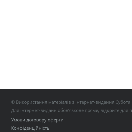
© Використання матеріалів з інтернет-видання Субота 
Для інтернет-видань обов’язкове пряме, відкрите для 
Умови договору оферти
Конфіденційність