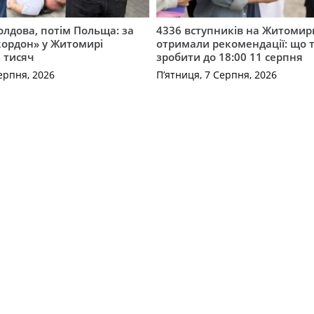
лдова, потім Польща: за
4336 вступників на Житоми
кордон» у Житомирі
отримали рекомендації: що 
 тисяч
зробити до 18:00 11 серпня
ерпня, 2026
П’ятниця, 7 Серпня, 2026