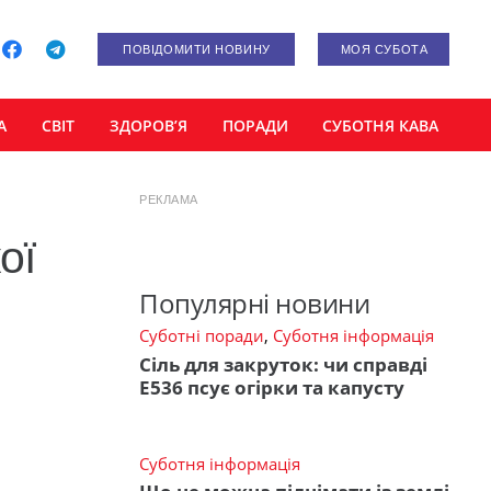
ПОВІДОМИТИ НОВИНУ
МОЯ СУБОТА
А
СВІТ
ЗДОРОВ’Я
ПОРАДИ
СУБОТНЯ КАВА
РЕКЛАМА
ої
Популярні новини
Суботні поради
,
Суботня інформація
Сіль для закруток: чи справді
Е536 псує огірки та капусту
Суботня інформація