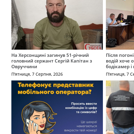
На Херсонщині загинув 51-річний
Після погон
головний сержант Сергій Капітан з
водій хоче 
Овруччини
бодікамер і
П’ятниця, 7 Серпня, 2026
П’ятниця, 7 С