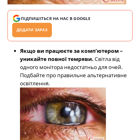
ПІДПИШІТЬСЯ НА НАС В GOOGLE
ДОДАТИ ЗАРАЗ
Якщо ви працюєте за комп’ютером –
уникайте повної темряви.
Світла від
одного монітора недостатньо для очей.
Подбайте про правильне альтернативне
освітлення.