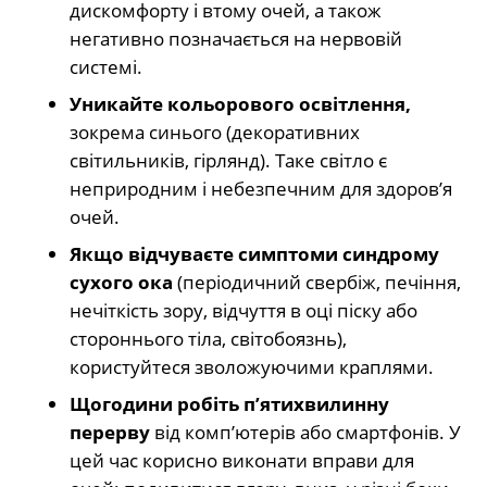
дискомфорту і втому очей, а також
негативно позначається на нервовій
системі.
Уникайте кольорового освітлення,
зокрема синього (декоративних
світильників, гірлянд). Таке світло є
неприродним і небезпечним для здоров’я
очей.
Якщо відчуваєте симптоми синдрому
сухого ока
(періодичний свербіж, печіння,
нечіткість зору, відчуття в оці піску або
стороннього тіла, світобоязнь),
користуйтеся зволожуючими краплями.
Щогодини робіть п’ятихвилинну
перерву
від комп’ютерів або смартфонів. У
цей час корисно виконати вправи для