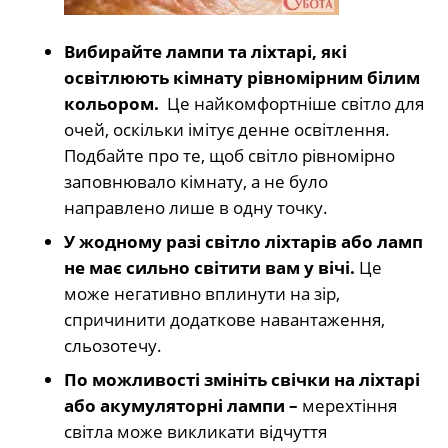
Вибирайте лампи та ліхтарі, які
освітлюють кімнату рівномірним білим
кольором.
Це найкомфортніше світло для
очей, оскільки імітує денне освітлення.
Подбайте про те, щоб світло рівномірно
заповнювало кімнату, а не було
направлено лише в одну точку.
У жодному разі світло ліхтарів або ламп
не має сильно світити вам у вічі.
Це
може негативно вплинути на зір,
спричинити додаткове навантаження,
сльозотечу.
По можливості змініть свічки на ліхтарі
або акумуляторні лампи –
мерехтіння
світла може викликати відчуття