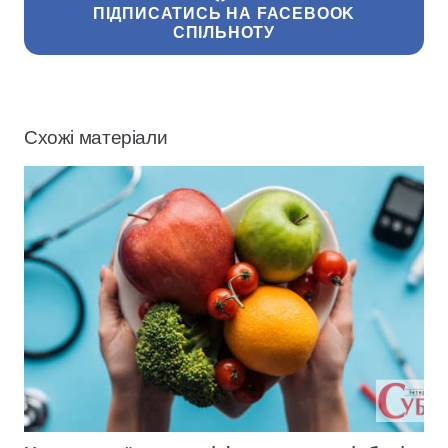
ПІДПИСАТИСЬ НА FACEBOOK
СПІЛЬНОТУ
Схожі матеріали