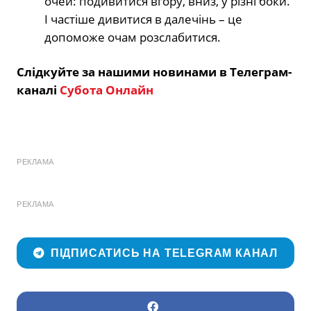
очей: подивитися вгору, вниз, у різні боки.
І частіше дивитися в далечінь – це
допоможе очам розслабитися.
Слідкуйте за нашими новинами в Телеграм-
каналі
Субота Онлайн
РЕКЛАМА
РЕКЛАМА
ПІДПИСАТИСЬ НА TELEGRAM КАНАЛ