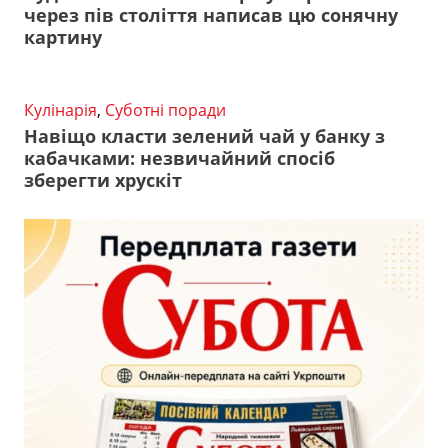
через пів століття написав цю сонячну
картину
Кулінарія
,
Суботні поради
Навіщо класти зелений чай у банку з
кабачками: незвичайний спосіб
зберегти хрускіт