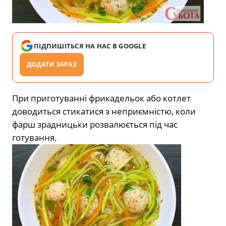
ПІДПИШІТЬСЯ НА НАС В GOOGLE
ДОДАТИ ЗАРАЗ
При приготуванні фрикадельок або котлет
доводиться стикатися з неприємністю, коли
фарш зрадницьки розвалюється під час
готування.