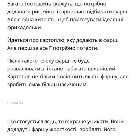
Багато господинь скажуть, що потрібно
додавати рис, яйце і гарненько відбивати фарш.
Але є одна хитрість, щоб приготувати ідеальні
фрикадельки.
Йдеться про картоплю, яку додають в фарш.
Але перш за все її потрібно потерти.
Після такого трюку фарш не буде
розвалюватися і стане набагато щільніший.
Картопля не тільки поліпшить якість фаршу, але
зробить смак більш насиченим.
РЕКЛАМА
Що стосується яєць, то їх краще уникати. Вони
додадуть фаршу жорсткості і зроблять його