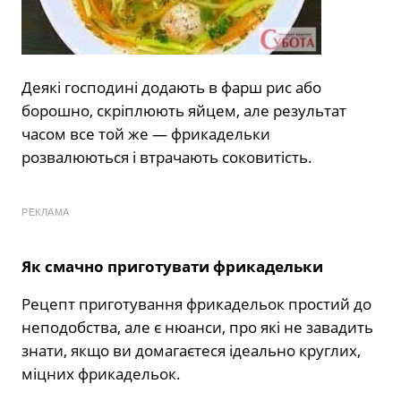
Деякі господині додають в фарш рис або
борошно, скріплюють яйцем, але результат
часом все той же — фрикадельки
розвалюються і втрачають соковитість.
РЕКЛАМА
Як смачно приготувати фрикадельки
Рецепт приготування фрикадельок простий до
неподобства, але є нюанси, про які не завадить
знати, якщо ви домагаєтеся ідеально круглих,
міцних фрикадельок.