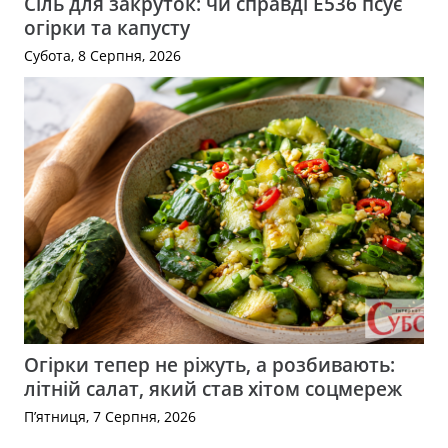
Сіль для закруток: чи справді Е536 псує
огірки та капусту
Субота, 8 Серпня, 2026
Огірки тепер не ріжуть, а розбивають:
літній салат, який став хітом соцмереж
П’ятниця, 7 Серпня, 2026