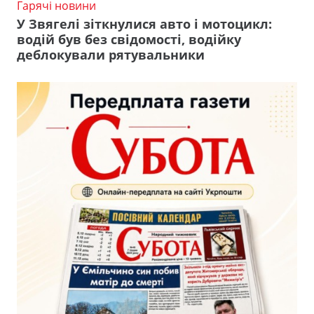
Гарячі новини
У Звягелі зіткнулися авто і мотоцикл:
водій був без свідомості, водійку
деблокували рятувальники