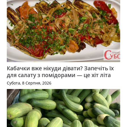
Кабачки вже нікуди дівати? Запечіть їх
для салату з помідорами — це хіт літа
Субота, 8 Серпня, 2026