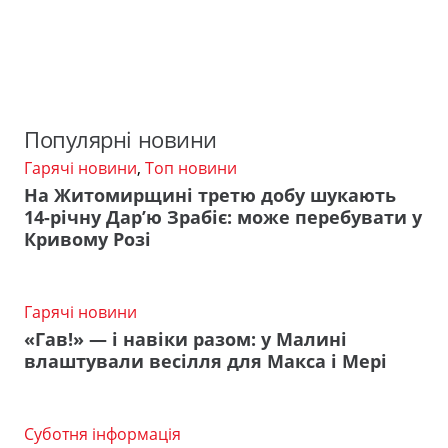
Популярні новини
Гарячі новини
,
Топ новини
На Житомирщині третю добу шукають
14-річну Дар’ю Зрабіє: може перебувати у
Кривому Розі
Гарячі новини
«Гав!» — і навіки разом: у Малині
влаштували весілля для Макса і Мері
Суботня інформація