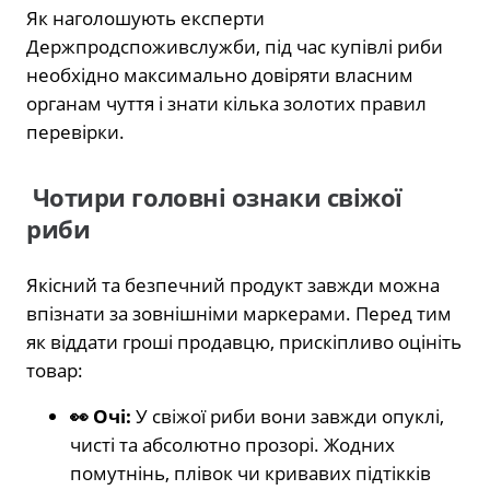
Як наголошують експерти
Держпродспоживслужби, під час купівлі риби
необхідно максимально довіряти власним
органам чуття і знати кілька золотих правил
перевірки.
Чотири головні ознаки свіжої
риби
Якісний та безпечний продукт завжди можна
впізнати за зовнішніми маркерами. Перед тим
як віддати гроші продавцю, прискіпливо оцініть
товар:
👀 Очі:
У свіжої риби вони завжди опуклі,
чисті та абсолютно прозорі. Жодних
помутнінь, плівок чи кривавих підтікків