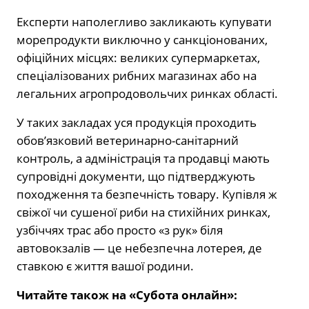
Експерти наполегливо закликають купувати
морепродукти виключно у санкціонованих,
офіційних місцях: великих супермаркетах,
спеціалізованих рибних магазинах або на
легальних агропродовольчих ринках області.
У таких закладах уся продукція проходить
обов’язковий ветеринарно-санітарний
контроль, а адміністрація та продавці мають
супровідні документи, що підтверджують
походження та безпечність товару. Купівля ж
свіжої чи сушеної риби на стихійних ринках,
узбіччях трас або просто «з рук» біля
автовокзалів — це небезпечна лотерея, де
ставкою є життя вашої родини.
Читайте також на «Субота онлайн»: