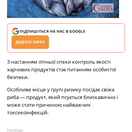
ПІДПИШІТЬСЯ НА НАС В GOOGLE
ДОДАТИ ЗАРАЗ
З настанням літньої спеки контроль якості
харчових продуктів стає питанням особистої
безпеки.
Особливе місце у групі ризику посідає свіжа
риба — продукт, який псується блискавично і
може стати причиною найважчих
токсикоінфекцій.
РЕКЛАМА