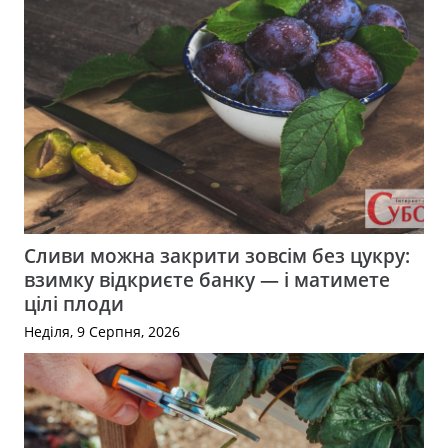
Сливи можна закрити зовсім без цукру:
взимку відкриєте банку — і матимете
цілі плоди
Неділя, 9 Серпня, 2026