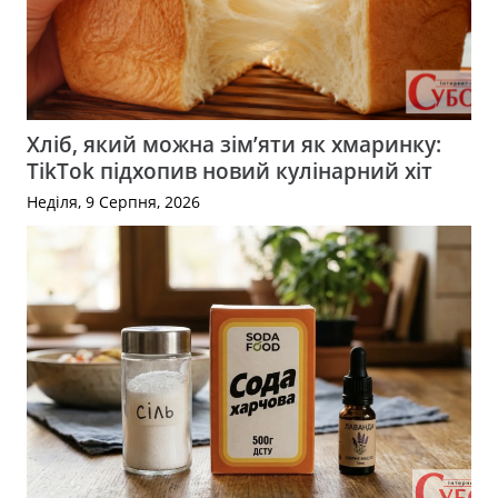
Хліб, який можна зім’яти як хмаринку:
TikTok підхопив новий кулінарний хіт
Неділя, 9 Серпня, 2026