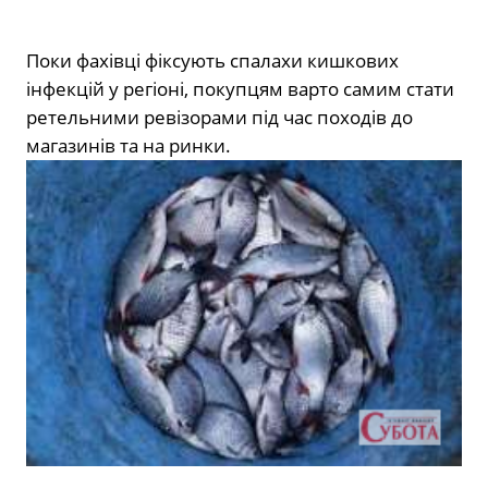
Поки фахівці фіксують спалахи кишкових
інфекцій у регіоні, покупцям варто самим стати
ретельними ревізорами під час походів до
магазинів та на ринки.