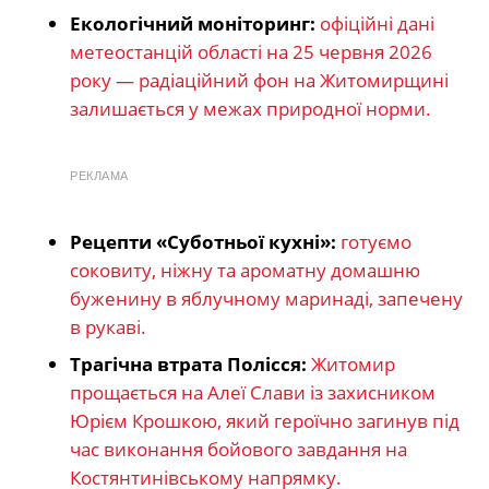
Екологічний моніторинг:
офіційні дані
метеостанцій області на 25 червня 2026
року — радіаційний фон на Житомирщині
залишається у межах природної норми.
РЕКЛАМА
Рецепти «Суботньої кухні»:
готуємо
соковиту, ніжну та ароматну домашню
буженину в яблучному маринаді, запечену
в рукаві.
Трагічна втрата Полісся:
Житомир
прощається на Алеї Слави із захисником
Юрієм Крошкою, який героїчно загинув під
час виконання бойового завдання на
Костянтинівському напрямку.