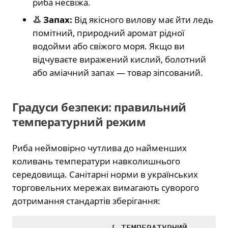
риба несвіжа.
👃 Запах:
Від якісного вилову має йти ледь
помітний, природний аромат рідної
водойми або свіжого моря. Якщо ви
відчуваєте виражений кислий, болотний
або аміачний запах — товар зіпсований.
Градуси безпеки: правильний
температурний режим
Риба неймовірно чутлива до найменших
коливань температури навколишнього
середовища. Санітарні норми в українських
торговельних мережах вимагають суворого
дотримання стандартів зберігання: