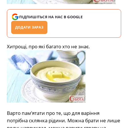
ПІДПИШІТЬСЯ НА НАС В GOOGLE
ДОДАТИ ЗАРАЗ
Хитрощі, про які багато хто не знає.
Варто пам’ятати про те, що для варіння
потрібна склянка рідини. Можна брати не лише
воду: наприклад, можна варити страву на