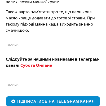
великі ложки манної крупи.
Також варто пам’ятати про те, що вершкове
масло краще додавати до готової страви. При
такому підході манна каша виходить значно
смачнішою.
РЕКЛАМА
Слідкуйте за нашими новинами в Телеграм-
каналі
Субота Онлайн
РЕКЛАМА
ПІДПИСАТИСЬ НА TELEGRAM КАНАЛ