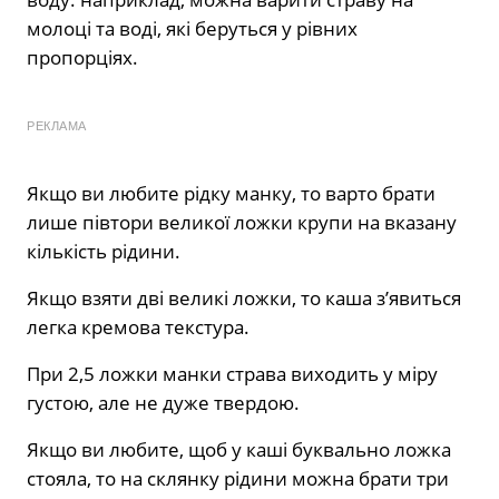
молоці та воді, які беруться у рівних
пропорціях.
РЕКЛАМА
Якщо ви любите рідку манку, то варто брати
лише півтори великої ложки крупи на вказану
кількість рідини.
Якщо взяти дві великі ложки, то каша з’явиться
легка кремова текстура.
При 2,5 ложки манки страва виходить у міру
густою, але не дуже твердою.
Якщо ви любите, щоб у каші буквально ложка
стояла, то на склянку рідини можна брати три