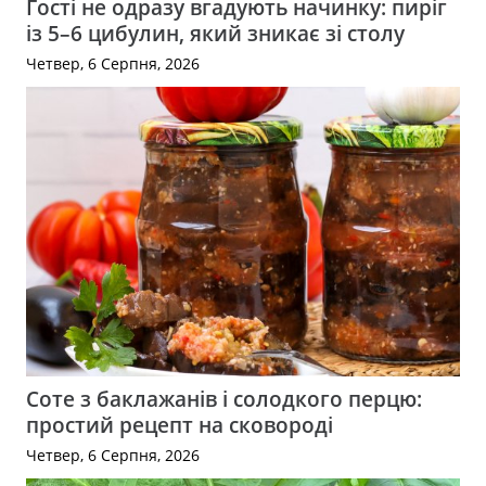
Гості не одразу вгадують начинку: пиріг
із 5–6 цибулин, який зникає зі столу
Четвер, 6 Серпня, 2026
Соте з баклажанів і солодкого перцю:
простий рецепт на сковороді
Четвер, 6 Серпня, 2026