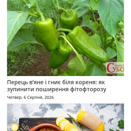
Перець в’яне і гниє біля кореня: як
зупинити поширення фітофторозу
Четвер, 6 Серпня, 2026