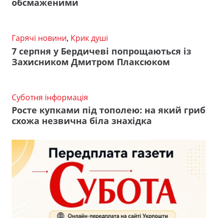
обсмаженими
Гарячі новини
,
Крик душі
7 серпня у Бердичеві попрощаються із
Захисником Дмитром Плаксюком
Суботня інформація
Росте купками під тополею: на який гриб
схожа незвична біла знахідка