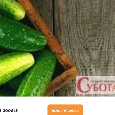
В GOOGLE
ДОДАТИ ЗАРАЗ