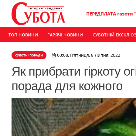
ПЕРЕДПЛАТА газети 
ТОП НОВИНИ
ГАРЯЧІ НОВИНИ
СУБОТНІЙ ЕКСКЛЮ
00:08, П’ятниця, 8 Липня, 2022
СУБОТНІ ПОРАДИ
Як прибрати гіркоту о
порада для кожного