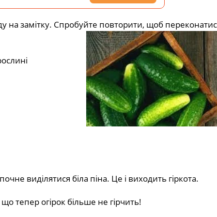
аду на замітку. Спробуйте повторити, щоб переконатис
 рослині
 почне виділятися біла піна. Це і виходить гіркота.
 що тепер огірок більше не гірчить!