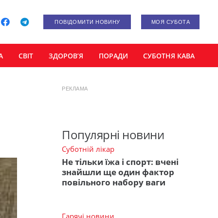
ПОВІДОМИТИ НОВИНУ
МОЯ СУБОТА
А
СВІТ
ЗДОРОВ’Я
ПОРАДИ
СУБОТНЯ КАВА
РЕКЛАМА
Популярні новини
Суботній лікар
Не тільки їжа і спорт: вчені
знайшли ще один фактор
повільного набору ваги
Гарячі новини