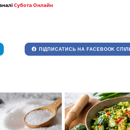
аналі
Субота Онлайн
ПІДПИСАТИСЬ НА FACEBOOK СПІЛ