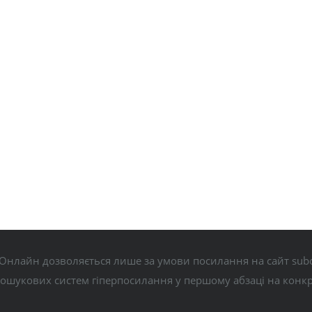
Онлайн дозволяється лише за умови посилання на сайт subo
пошукових систем гіперпосилання у першому абзаці на конк