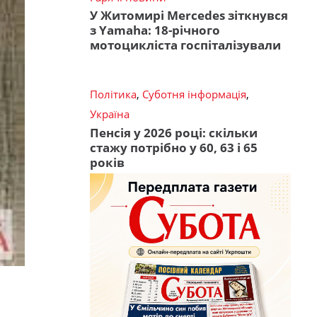
У Житомирі Mercedes зіткнувся
з Yamaha: 18-річного
мотоцикліста госпіталізували
Політика
,
Суботня інформація
,
Україна
Пенсія у 2026 році: скільки
стажу потрібно у 60, 63 і 65
років