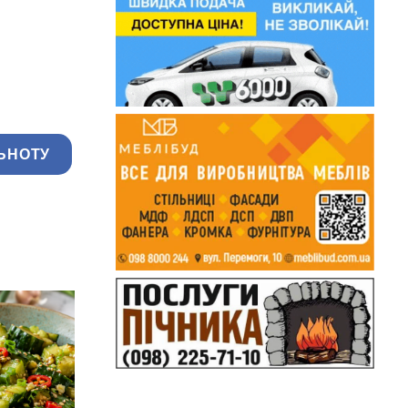
ЬНОТУ