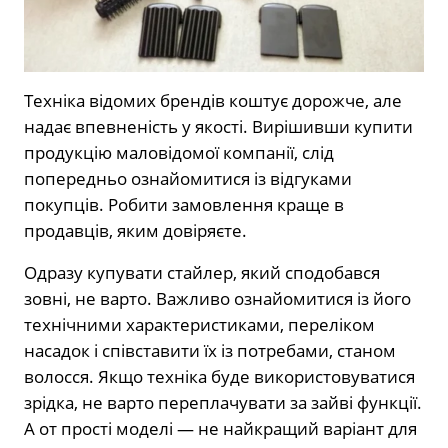
Техніка відомих брендів коштує дорожче, але
надає впевненість у якості. Вирішивши купити
продукцію маловідомої компанії, слід
попередньо ознайомитися із відгуками
покупців. Робити замовлення краще в
продавців, яким довіряєте.
Одразу купувати стайлер, який сподобався
зовні, не варто. Важливо ознайомитися із його
технічними характеристиками, переліком
насадок і співставити їх із потребами, станом
волосся. Якщо техніка буде використовуватися
зрідка, не варто переплачувати за зайві функції.
А от прості моделі — не найкращий варіант для