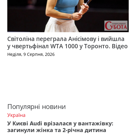
Світоліна переграла Анісімову і вийшла
у чвертьфінал WTA 1000 у Торонто. Відео
Неділя, 9 Серпня, 2026
Популярні новини
Україна
У Києві Audi врізалася у вантажівку:
загинули жінка та 2-річна дитина