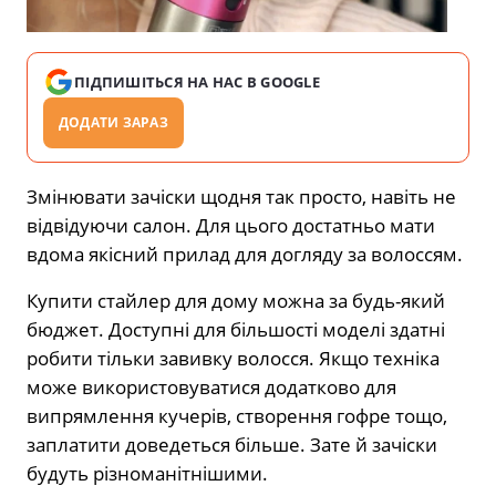
ПІДПИШІТЬСЯ НА НАС В GOOGLE
ДОДАТИ ЗАРАЗ
Змінювати зачіски щодня так просто, навіть не
відвідуючи салон. Для цього достатньо мати
вдома якісний прилад для догляду за волоссям.
Купити стайлер для дому можна за будь-який
бюджет. Доступні для більшості моделі здатні
робити тільки завивку волосся. Якщо техніка
може використовуватися додатково для
випрямлення кучерів, створення гофре тощо,
заплатити доведеться більше. Зате й зачіски
будуть різноманітнішими.