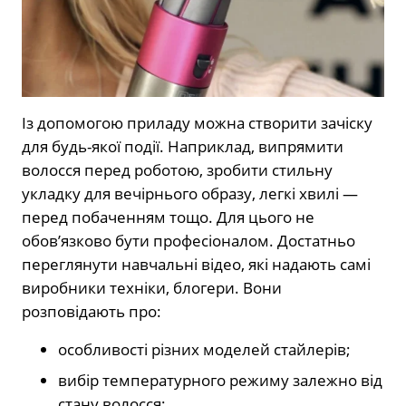
Із допомогою приладу можна створити зачіску
для будь-якої події. Наприклад, випрямити
волосся перед роботою, зробити стильну
укладку для вечірнього образу, легкі хвилі —
перед побаченням тощо. Для цього не
обов’язково бути професіоналом. Достатньо
переглянути навчальні відео, які надають самі
виробники техніки, блогери. Вони
розповідають про:
особливості різних моделей стайлерів;
вибір температурного режиму залежно від
стану волосся;