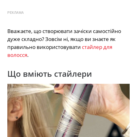
РЕКЛАМА
Вважаєте, що створювати зачіски самостійно
дуже складно? Зовсім ні, якщо ви знаєте як
правильно використовувати
стайлер для
волосся
.
Що вміють стайлери