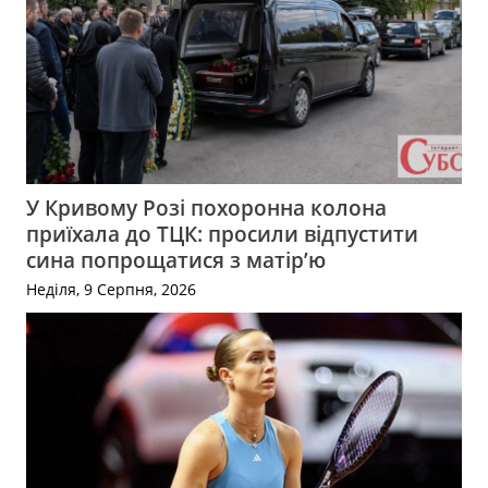
У Кривому Розі похоронна колона
приїхала до ТЦК: просили відпустити
сина попрощатися з матір’ю
Неділя, 9 Серпня, 2026