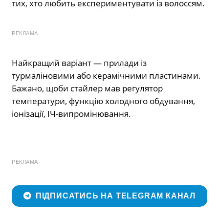
тих, хто любить експериментувати із волоссям.
РЕКЛАМА
Найкращий варіант — прилади із
турмаліновими або керамічними пластинами.
Бажано, щоби стайлер мав регулятор
температури, функцію холодного обдування,
іонізації, ІЧ-випромінювання.
РЕКЛАМА
ПІДПИСАТИСЬ НА TELEGRAM КАНАЛ