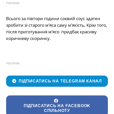
РЕКЛАМА
Всього за півтори години соєвий соус здатен
зробити зі старого м’яса саму м’якість. Крім того,
після приготування м’ясо придбає красиву
коричневу скоринку.
РЕКЛАМА
ПІДПИСАТИСЬ НА TELEGRAM КАНАЛ
ПІДПИСАТИСЬ НА FACEBOOK
СПІЛЬНОТУ