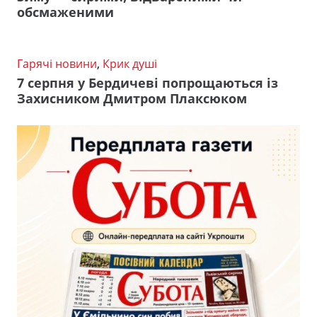
обсмаженими
Гарячі новини
,
Крик душі
7 серпня у Бердичеві попрощаються із
Захисником Дмитром Плаксюком