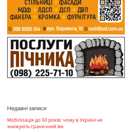
Недавні записи
Мобілізація до 60 років: чому в Україні не
знижують граничний вік