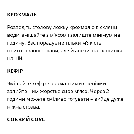
КРОХМАЛЬ
Розведіть столову ложку крохмалю в склянці
води, змішайте з м’ясом і залиште мінімум на
годину. Вас порадує не тільки м’якість
приготованої страви, але й апетитна скоринка
на ній.
КЕФІР
Змішайте кефір з ароматними спеціями і
залийте ним жорстке сире м’ясо. Через 2
години можете сміливо готувати – вийде дуже
ніжна страва.
СОЄВИЙ СОУС