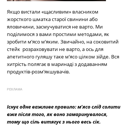
Якщо вистали «щасливим» власником
жорсткого шматка старої свинини або
яловичини, засмучуватися не варто. Ми
поділимося з вами простими методами, як
зробити м’ясо м’яким. Звичайно, на соковитий
стейк розраховувати не варто, а ось для
апетитного гуляшу таке м’ясо цілком зійде. Вся
хитрість полягає в маринаді з додаванням
продуктів-розм’якшувачів.
РЕКЛАМА
Існує одне важливе правило: м’ясо слід солити
вже після того, як воно замаринувалося,
тому що сіль витягує з нього весь сік.