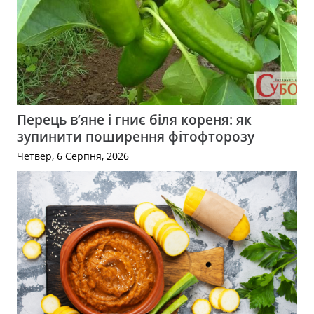
Перець в’яне і гниє біля кореня: як
зупинити поширення фітофторозу
Четвер, 6 Серпня, 2026