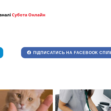
аналі
Субота Онлайн
ПІДПИСАТИСЬ НА FACEBOOK СПІЛ