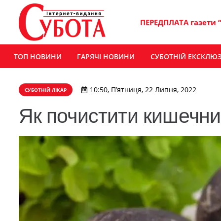
ПЕРЕДПЛАТА газети 
ТОП НОВИНИ
ГАРЯЧІ НОВИНИ
СУБОТНІЙ ЕКСКЛЮ
10:50, П’ятниця, 22 Липня, 2022
СУБОТНІЙ ЛІКАР
Як почистити кишечни