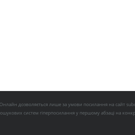
Онлайн дозволяється лише за умови посилання на сайт subo
пошукових систем гіперпосилання у першому абзаці на конк