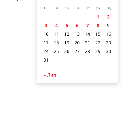
е
Пн
Вт
Ср
Чт
Пт
Сб
Нд
1
2
3
4
5
6
7
8
9
10
11
12
13
14
15
16
17
18
19
20
21
22
23
24
25
26
27
28
29
30
31
« Лип