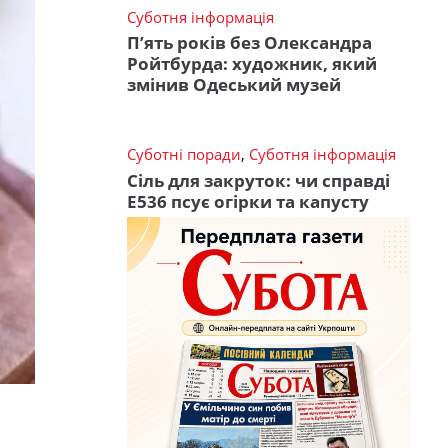
Суботня інформація
П’ять років без Олександра
Ройтбурда: художник, який
змінив Одеський музей
Суботні поради
,
Суботня інформація
Сіль для закруток: чи справді
Е536 псує огірки та капусту