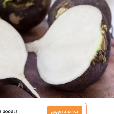
В GOOGLE
ДОДАТИ ЗАРАЗ