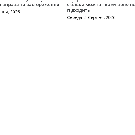
а вправа та застереження
скільки можна і кому воно н
підходить
рпня, 2026
Середа, 5 Серпня, 2026