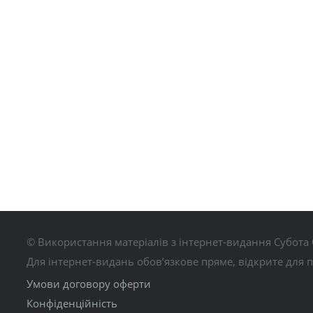
© Використання матеріалів з інтернет-видання Субота 
Для інтернет-видань обов’язкове пряме, відкрите для 
Умови договору оферти
Конфіденційність