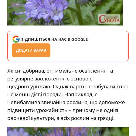
ПІДПИШІТЬСЯ НА НАС В GOOGLE
ДОДАТИ ЗАРАЗ
Якісні добрива, оптимальне освітлення та
регулярне зволоження є основою
щедрого урожаю. Однак варто не забувати і про
не менш дієві поради. Наприклад, є
невибаглива звичайна рослина, що допоможе
підвищити урожайність – причому не однієї
овочевої культури, а всіх рослин на грядці.