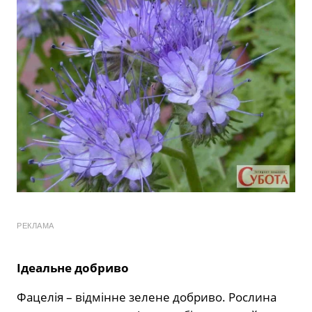
РЕКЛАМА
Ідеальне добриво
Фацелія – відмінне зелене добриво. Рослина