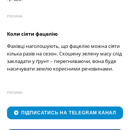
РЕКЛАМА
Коли сіяти фацелію
Фахівці наголошують, що фацелію можна сіяти
кілька разів на сезон. Скошену зелену масу слід
закладати у ґрунт – перегниваючи, вона буде
насичувати землю корисними речовинами.
РЕКЛАМА
ПІДПИСАТИСЬ НА TELEGRAM КАНАЛ