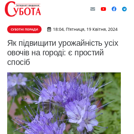
18:04, П’ятниця, 19 Квітня, 2024
СУБОТНІ ПОРАДИ
Як підвищити урожайність усіх
овочів на городі: є простий
спосіб