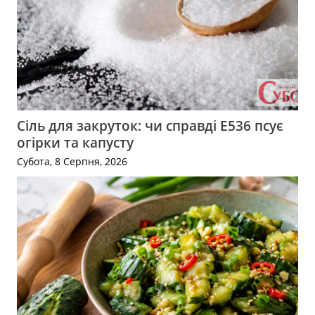
Сіль для закруток: чи справді Е536 псує
огірки та капусту
Субота, 8 Серпня, 2026