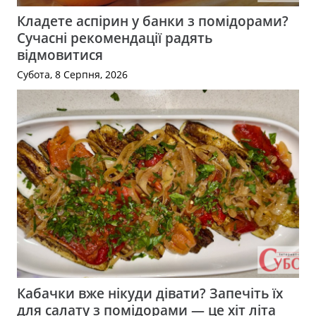
Кладете аспірин у банки з помідорами?
Сучасні рекомендації радять
відмовитися
Субота, 8 Серпня, 2026
Кабачки вже нікуди дівати? Запечіть їх
для салату з помідорами — це хіт літа