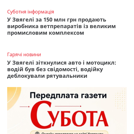
Суботня інформація
У Звягелі за 150 млн грн продають
виробника ветпрепаратів із великим
промисловим комплексом
Гарячі новини
У Звягелі зіткнулися авто і мотоцикл:
водій був без свідомості, водійку
деблокували рятувальники