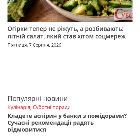
Огірки тепер не ріжуть, а розбивають:
літній салат, який став хітом соцмереж
П’ятниця, 7 Серпня, 2026
Популярні новини
Кулінарія
,
Суботні поради
Кладете аспірин у банки з помідорами?
Сучасні рекомендації радять
відмовитися