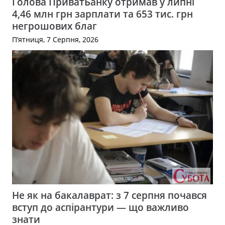
Голова ПриватБанку отримав у липні
4,46 млн грн зарплати та 653 тис. грн
негрошових благ
П’ятниця, 7 Серпня, 2026
Не як на бакалаврат: з 7 серпня почався
вступ до аспірантури — що важливо
знати