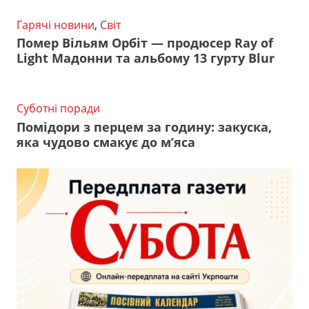
Гарячі новини
,
Світ
Помер Вільям Орбіт — продюсер Ray of
Light Мадонни та альбому 13 гурту Blur
Суботні поради
Помідори з перцем за годину: закуска,
яка чудово смакує до м’яса