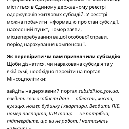
міститься в Єдиному державному реєстрі
одержувачів житлових субсидій. У реєстрі
можна побачити інформацію про стан субсидії,
населений пункт, номер заяви,
місцеперебування вашої особової справи,
період нарахування компенсації.
Як перевірити чи вам призначили субсидію
Щоби дізнатися, чи нарахована субсидія та у
якій сумі, необхідно перейти на портал
Мінсоцполітики:
зайдіть на державний портал
subsidii.ioc.gov.ua
,
введіть свої особисті дані — область, місто,
вулицю, номер будинку і квартири. Вводити ПІБ,
номер паспорта, ІПН тощо — не потрібно;
підтвердьте, що ви не робот, і натисніть
«Шукати».