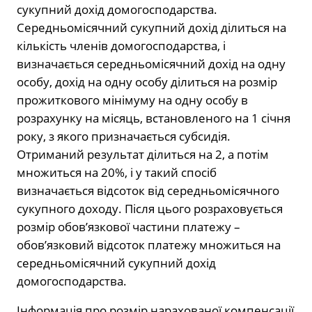
сукупний дохід домогосподарства.
Середньомісячний сукупний дохід ділиться на
кількість членів домогосподарства, і
визначається середньомісячний дохід на одну
особу, дохід на одну особу ділиться на розмір
прожиткового мінімуму на одну особу в
розрахунку на місяць, встановленого на 1 січня
року, з якого призначається субсидія.
Отриманий результат ділиться на 2, а потім
множиться на 20%, і у такий спосіб
визначається відсоток від середньомісячного
сукупного доходу. Після цього розраховується
розмір обов’язкової частини платежу –
обов’язковий відсоток платежу множиться на
середньомісячний сукупний дохід
домогосподарства.
Інформація про розмір нарахованої компенсації