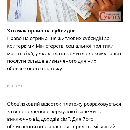
Хто має право на субсидію
Право на отримання житлових субсидій за
критеріями Міністерстві соціальної політики
мають сім’ї, у яких плата за житлово-комунальні
послуги більше визначеного для них
обов’язкового платежу.
РЕКЛАМА
Обов’язковий відсоток платежу розраховується
за встановленою формулою і залежить
виключно від доходів сім’ї. Для його
обчислення визначається середньомісячний