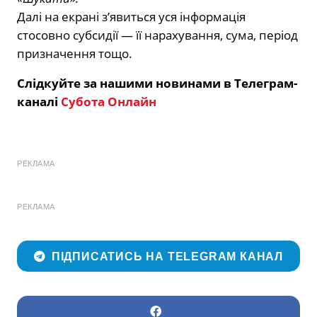
Далі на екрані з’явиться уся інформація
стосовно субсидії — її нарахування, сума, період
призначення тощо.
Слідкуйте за нашими новинами в Телеграм-
каналі
Субота Онлайн
РЕКЛАМА
РЕКЛАМА
ПІДПИСАТИСЬ НА TELEGRAM КАНАЛ