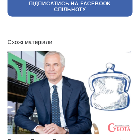
ПІДПИСАТИСЬ НА FACEBOOK
СПІЛЬНОТУ
Схожі матеріали