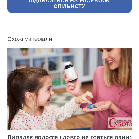
ПІДПИСАТИСЬ НА FACEBOOK
СПІЛЬНОТУ
Схожі матеріали
Випадає волосся і довго не гояться рани: