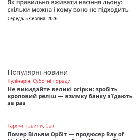
Як правильно вживати насіння льону:
скільки можна і кому воно не підходить
Середа, 5 Серпня, 2026
Популярні новини
Кулінарія
,
Суботні поради
Не викидайте великі огірки: зробіть
кроповий реліш — взимку банку з’їдають
за раз
Гарячі новини
,
Світ
Помер Вільям Орбіт — продюсер Ray of