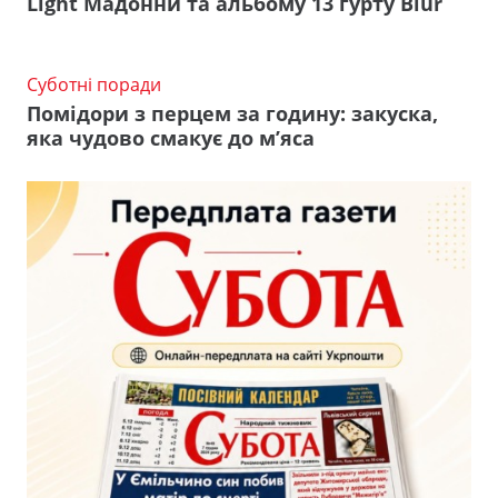
Light Мадонни та альбому 13 гурту Blur
Суботні поради
Помідори з перцем за годину: закуска,
яка чудово смакує до м’яса