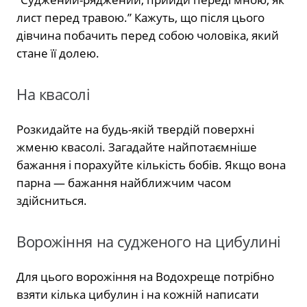
лист перед травою.” Кажуть, що після цього
дівчина побачить перед собою чоловіка, який
стане її долею.
На квасолі
Розкидайте на будь-якій твердій поверхні
жменю квасолі. Загадайте найпотаємніше
бажання і порахуйте кількість бобів. Якщо вона
парна — бажання найближчим часом
здійсниться.
Ворожіння на судженого на цибулині
Для цього ворожіння на Водохреще потрібно
взяти кілька цибулин і на кожній написати