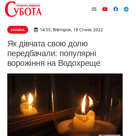
14:55, Вівторок, 18 Січня, 2022
УКРАЇНА
Як дівчата свою долю
передбачали: популярні
ворожіння на Водохреще