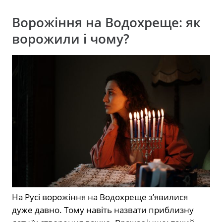
Ворожіння на Водохреще: як
ворожили і чому?
На Русі ворожіння на Водохреще з’явилися
дуже давно. Тому навіть назвати приблизну