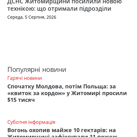
ДСНС Житомирщини посилили новою
технікою: що отримали підрозділи
Середа, 5 Серпня, 2026
Популярні новини
Гарячі новини
Спочатку Молдова, потім Польща: за
«квиток за кордон» у Житомирі просили
$15 тисяч
Суботня інформація
Вогонь охопив майже 10 гектарів: на
Житомирщині зафіксували 11 пожеж