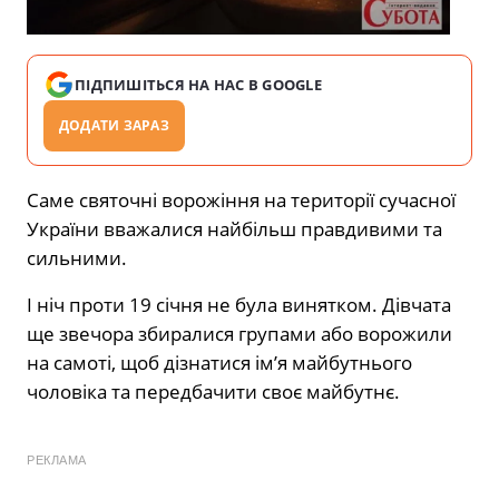
ПІДПИШІТЬСЯ НА НАС В GOOGLE
ДОДАТИ ЗАРАЗ
Саме святочні ворожіння на території сучасної
України вважалися найбільш правдивими та
сильними.
І ніч проти 19 січня не була винятком. Дівчата
ще звечора збиралися групами або ворожили
на самоті, щоб дізнатися ім’я майбутнього
чоловіка та передбачити своє майбутнє.
РЕКЛАМА