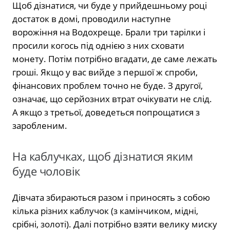
Щоб дізнатися, чи буде у прийдешньому році
достаток в домі, проводили наступне
ворожіння на Водохреще. Брали три тарілки і
просили когось під однією з них сховати
монету. Потім потрібно вгадати, де саме лежать
гроші. Якщо у вас вийде з першої ж спроби,
фінансових проблем точно не буде. З другої,
означає, що серйозних втрат очікувати не слід.
А якщо з третьої, доведеться попрощатися з
заробленим.
На каблучках, щоб дізнатися яким
буде чоловік
Дівчата збираються разом і приносять з собою
кілька різних каблучок (з камінчиком, мідні,
срібні, золоті). Далі потрібно взяти велику миску