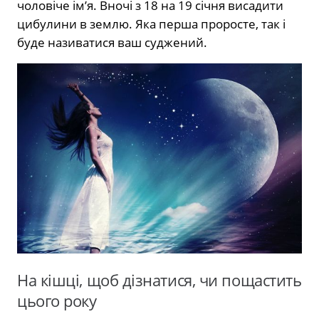
чоловіче ім’я. Вночі з 18 на 19 січня висадити
цибулини в землю. Яка перша проросте, так і
буде називатися ваш суджений.
На кішці, щоб дізнатися, чи пощастить
цього року