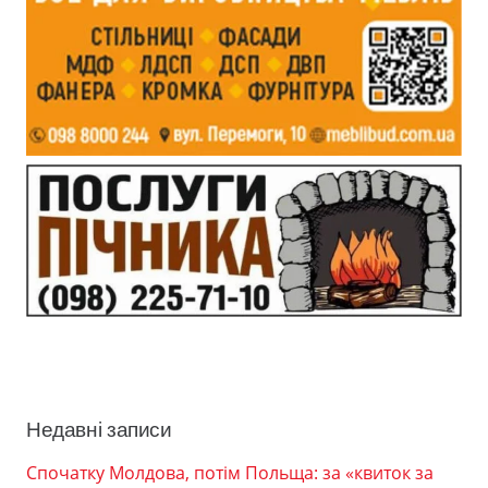
Недавні записи
Спочатку Молдова, потім Польща: за «квиток за