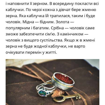
і наповнити її зерном. В всередину покласти всі
каблучки. По черзі кожна з дівчат бере жменю
зерна. Яка каблучка їй трапилася, таким і буде
чоловік. Мідна — бідним. Золота —
популярним і багатим. Срібна — чоловік саме
зможе забезпечити сім’ю. З камінчиком —
чоловік з вищого суспільства. Якщо ж в жмені
зерна не буде жодної каблучки, не варто
очікувати перемін у житті.