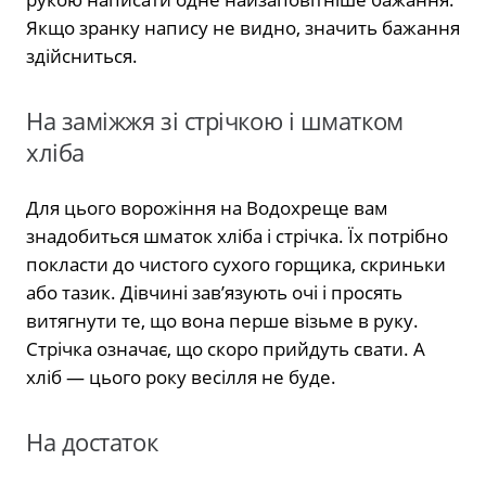
Якщо зранку напису не видно, значить бажання
здійсниться.
На заміжжя зі стрічкою і шматком
хліба
Для цього ворожіння на Водохреще вам
знадобиться шматок хліба і стрічка. Їх потрібно
покласти до чистого сухого горщика, скриньки
або тазик. Дівчині зав’язують очі і просять
витягнути те, що вона перше візьме в руку.
Стрічка означає, що скоро прийдуть свати. А
хліб — цього року весілля не буде.
На достаток