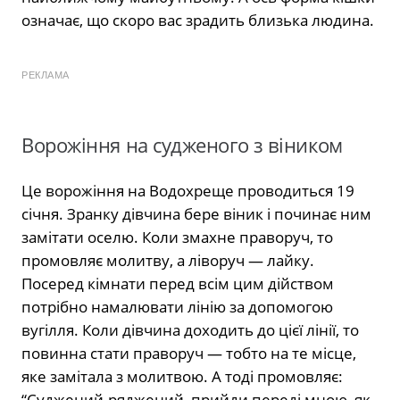
означає, що скоро вас зрадить близька людина.
РЕКЛАМА
Ворожіння на судженого з віником
Це ворожіння на Водохреще проводиться 19
січня. Зранку дівчина бере віник і починає ним
замітати оселю. Коли змахне праворуч, то
промовляє молитву, а ліворуч — лайку.
Посеред кімнати перед всім цим дійством
потрібно намалювати лінію за допомогою
вугілля. Коли дівчина доходить до цієї лінії, то
повинна стати праворуч — тобто на те місце,
яке замітала з молитвою. А тоді промовляє:
“Суджений-ряджений, прийди переді мною, як