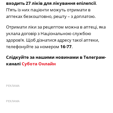
входить 27 ліків для лікування епілепсії
.
П’ять із них пацієнти можуть отримати в
аптеках безкоштовно, решту – з доплатою.
Отримати ліки за рецептом можна в аптеці, яка
уклала договір з Національною службою
здоров’я. Щоб дізнатися адресу такої аптеки,
телефонуйте за номером
16-77
.
Слідкуйте за нашими новинами в Телеграм-
каналі
Субота Онлайн
РЕКЛАМА
РЕКЛАМА