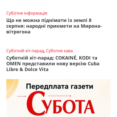
Суботня інформація
Що не можна піднімати із землі 8
серпня: народні прикмети на Мирона-
вітрогона
Суботній хіт-парад
,
Суботня кава
Суботній хіт-парад: COKAINÉ, KODI та
OMEN представили нову версію Cuba
Libre & Dolce Vita