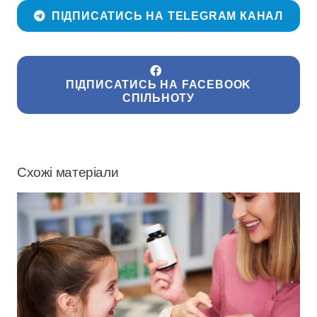
ПІДПИСАТИСЬ НА TELEGRAM КАНАЛ
ПІДПИСАТИСЬ НА FACEBOOK
СПІЛЬНОТУ
Схожі матеріали