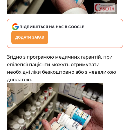
ПІДПИШІТЬСЯ НА НАС В GOOGLE
ДОДАТИ ЗАРАЗ
Згідно з програмою медичних гарантій, при
епілепсії пацієнти можуть отримувати
необхідні ліки безкоштовно або з невеликою
доплатою.