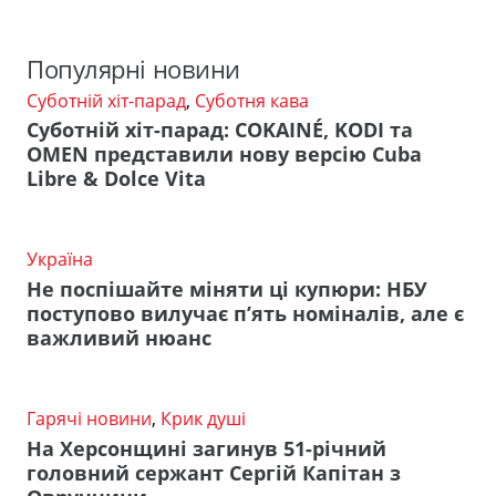
Популярні новини
Суботній хіт-парад
,
Суботня кава
Суботній хіт-парад: COKAINÉ, KODI та
OMEN представили нову версію Cuba
Libre & Dolce Vita
Україна
Не поспішайте міняти ці купюри: НБУ
поступово вилучає п’ять номіналів, але є
важливий нюанс
Гарячі новини
,
Крик душі
На Херсонщині загинув 51-річний
головний сержант Сергій Капітан з