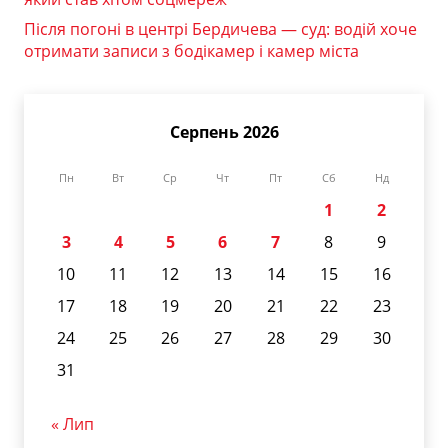
Після погоні в центрі Бердичева — суд: водій хоче
отримати записи з бодікамер і камер міста
Серпень 2026
Пн
Вт
Ср
Чт
Пт
Сб
Нд
1
2
3
4
5
6
7
8
9
10
11
12
13
14
15
16
17
18
19
20
21
22
23
24
25
26
27
28
29
30
31
« Лип