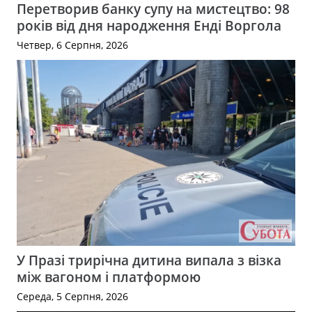
Перетворив банку супу на мистецтво: 98
років від дня народження Енді Воргола
Четвер, 6 Серпня, 2026
У Празі трирічна дитина випала з візка
між вагоном і платформою
Середа, 5 Серпня, 2026