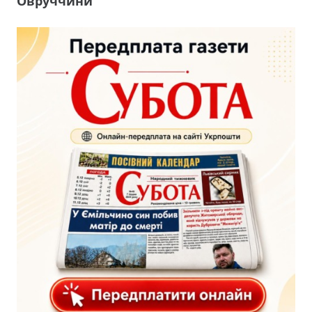
Овруччини