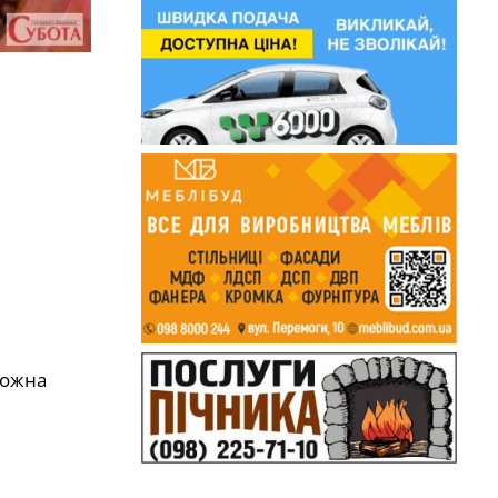
можна