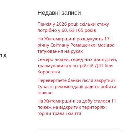
Недавні записи
Пенсія у 2026 році: скільки стажу
потрібно у 60, 63 і 65 років
На Житомирщині розшукують 17-
річну Світлану Ромащенко: має два
татуювання на руках
під
Семеро людей, серед них двоє дітей,
травмувалися у потрійній ДТП біля
Коростеня
Перевертаєте банки після закрутки?
Сучасні рекомендації радять робити
інакше
На Житомирщині за добу сталося 11
пожеж на відкритих територіях:
горіли трава і сміття