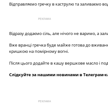
Відправляємо гречку в каструлю та заливаємо вод
РЕКЛАМА
Відразу додаємо сіль, але нічого не варимо, а за
Вже вранці гречка буде майже готова до вживанн
кришкою на помірному вогні.
Після цього додайте в кашу вершкове масло і под
Слідкуйте за нашими новинами в Телеграм-к
РЕКЛАМА