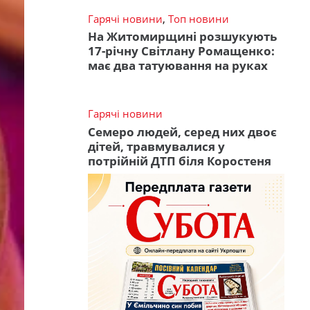
Гарячі новини
,
Топ новини
На Житомирщині розшукують
17-річну Світлану Ромащенко:
має два татуювання на руках
Гарячі новини
Семеро людей, серед них двоє
дітей, травмувалися у
потрійній ДТП біля Коростеня