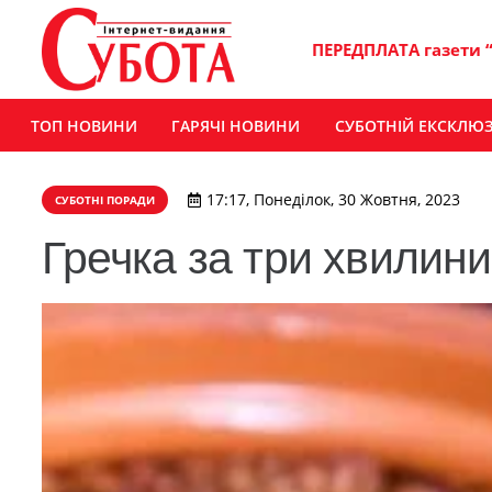
ПЕРЕДПЛАТА газети 
ТОП НОВИНИ
ГАРЯЧІ НОВИНИ
СУБОТНІЙ ЕКСКЛЮ
17:17, Понеділок, 30 Жовтня, 2023
СУБОТНІ ПОРАДИ
Гречка за три хвилини