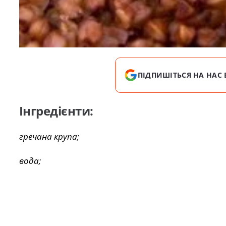
ПІДПИШІТЬСЯ НА НАС 
Інгредієнти:
гречана крупа;
вода;