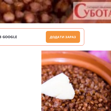
В GOOGLE
ДОДАТИ ЗАРАЗ