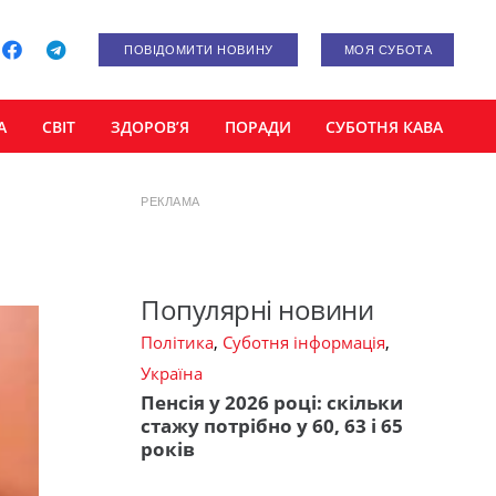
ПОВІДОМИТИ НОВИНУ
МОЯ СУБОТА
А
СВІТ
ЗДОРОВ’Я
ПОРАДИ
СУБОТНЯ КАВА
РЕКЛАМА
Популярні новини
Політика
,
Суботня інформація
,
Україна
Пенсія у 2026 році: скільки
стажу потрібно у 60, 63 і 65
років