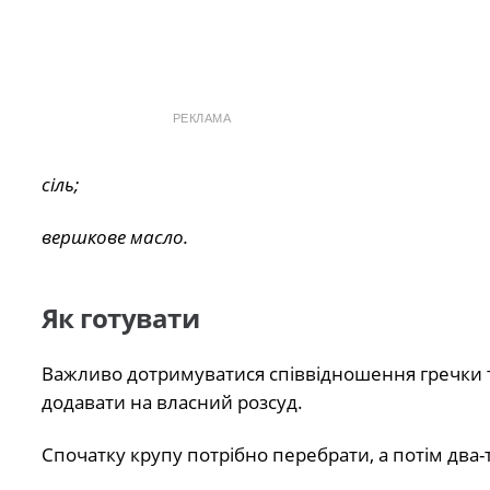
РЕКЛАМА
сіль;
вершкове масло.
Як готувати
Важливо дотримуватися співвідношення гречки та 
додавати на власний розсуд.
Спочатку крупу потрібно перебрати, а потім два