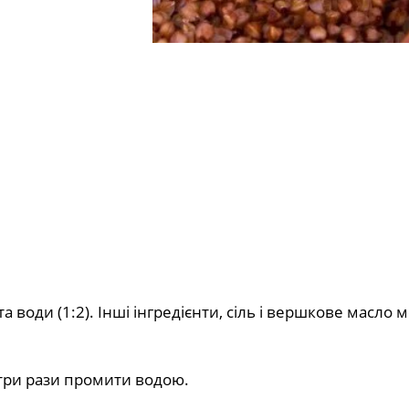
води (1:2). Інші інгредієнти, сіль і вершкове масло 
-три рази промити водою.