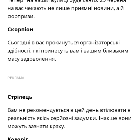
на вас чекають не лише приємні новини, а й
сюрпризи.
Скорпіон
Сьогодні в вас прокинуться організаторські
здібності, які принесуть вам і вашим близьким
масу задоволення.
РЕКЛАМА
Стрілець
Вам не рекомендується в цей день втілювати в
реальність якісь серйозні задумки. Інакше вони
можуть зазнати краху.
Козоріг