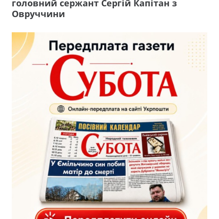
головний сержант Сергій Капітан з
Овруччини