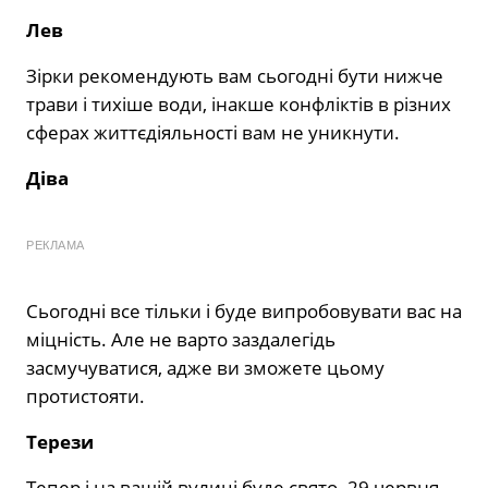
Лев
Зірки рекомендують вам сьогодні бути нижче
трави і тихіше води, інакше конфліктів в різних
сферах життєдіяльності вам не уникнути.
Діва
РЕКЛАМА
Сьогодні все тільки і буде випробовувати вас на
міцність. Але не варто заздалегідь
засмучуватися, адже ви зможете цьому
протистояти.
Терези
Тепер і на вашій вулиці буде свято. 29 червня